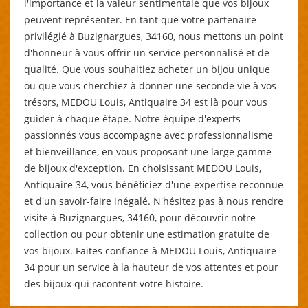
l'importance et la valeur sentimentale que vos bijoux
peuvent représenter. En tant que votre partenaire
privilégié à Buzignargues, 34160, nous mettons un point
d'honneur à vous offrir un service personnalisé et de
qualité. Que vous souhaitiez acheter un bijou unique
ou que vous cherchiez à donner une seconde vie à vos
trésors, MEDOU Louis, Antiquaire 34 est là pour vous
guider à chaque étape. Notre équipe d'experts
passionnés vous accompagne avec professionnalisme
et bienveillance, en vous proposant une large gamme
de bijoux d'exception. En choisissant MEDOU Louis,
Antiquaire 34, vous bénéficiez d'une expertise reconnue
et d'un savoir-faire inégalé. N'hésitez pas à nous rendre
visite à Buzignargues, 34160, pour découvrir notre
collection ou pour obtenir une estimation gratuite de
vos bijoux. Faites confiance à MEDOU Louis, Antiquaire
34 pour un service à la hauteur de vos attentes et pour
des bijoux qui racontent votre histoire.