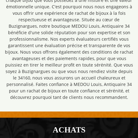
chaque bijou que vous possédez a une histoire et une valeur
émotionnelle unique. C'est pourquoi nous nous engageons à
vous offrir une expérience de rachat de bijoux à la fois
respectueuse et avantageuse. Située au cœur de
Buzignargues, notre boutique MEDOU Louis, Antiquaire 34
bénéficie d'une solide réputation pour son expertise et son
professionnalisme. Nos experts évaluateurs certifiés vous
garantissent une évaluation précise et transparente de vos
bijoux. Nous vous offrons également des conditions de rachat
avantageuses et des paiements rapides, pour que vous
puissiez en tirer le meilleur profit en toute sérénité. Que vous
soyez à Buzignargues ou que vous nous rendiez visite depuis
le 34160, nous vous assurons un accueil chaleureux et
personnalisé. Faites confiance à MEDOU Louis, Antiquaire 34
pour un rachat de bijoux en toute confiance et sérénité, et
découvrez pourquoi tant de clients nous recommandent.
ACHATS