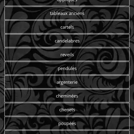
tableaux anciens
cartels
candelabres
reveils
pendules
argenterie
cheminées
chenets
poupées