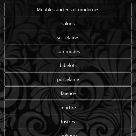
Meubles anciens et modernes
salons
secrétaires
commodes
bibelots
porcelaine
faïence
marbre
lustres
appliques