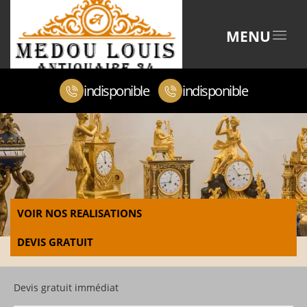
MENU
indisponible
indisponible
VOIR NOS REALISATIONS
DEVIS GRATUIT
Devis gratuit immédiat