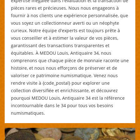
expertise inégalée dans l'évaluation et la transaction de
pièces rares et précieuses. Nous nous engageons à
fournir à nos clients une expérience personnalisée, que
vous soyez un collectionneur averti ou un néophyte
curieux. Notre équipe d'experts est toujours prête à
vous conseiller et à estimer la valeur de vos pièces,
garantissant des transactions transparentes et
équitables. À MEDOU Louis, Antiquaire 34, nous
comprenons que chaque pièce de monnaie raconte une
histoire, et nous nous efforçons de préserver et de
valoriser ce patrimoine numismatique. Venez nous
rendre visite à {code_postal} pour explorer une
collection diversifiée et enrichissante, et découvrez
pourquoi MEDOU Louis, Antiquaire 34 est la référence
incontournable dans le 34 pour tous vos besoins
numismatiques.