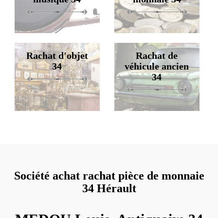
Rachat d'objet
Rachat de
34
véhicule ancien
34
Société achat rachat pièce de monnaie
34 Hérault