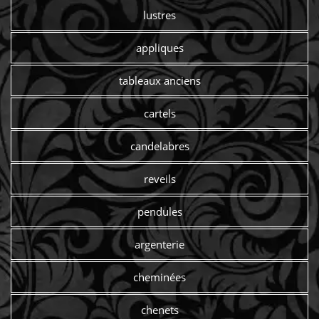
lustres
appliques
tableaux anciens
cartels
candelabres
reveils
pendules
argenterie
cheminées
chenets