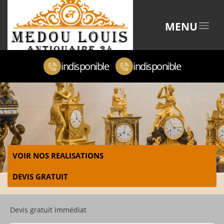
MENU
indisponible
indisponible
VOIR NOS REALISATIONS
DEVIS GRATUIT
Devis gratuit immédiat