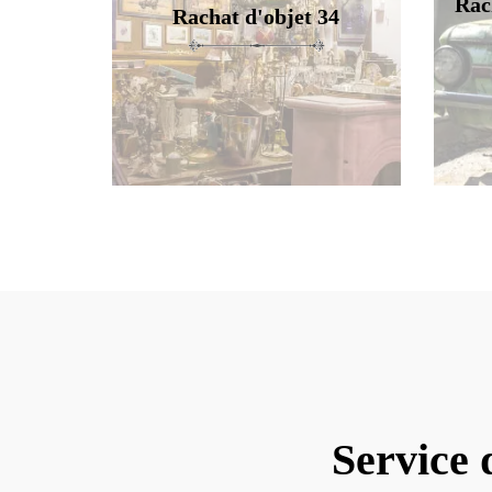
Rac
Rachat d'objet 34
Service 