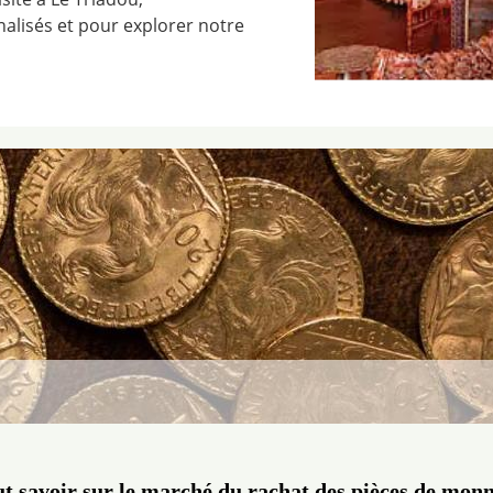
nalisés et pour explorer notre
t savoir sur le marché du rachat des pièces de mon