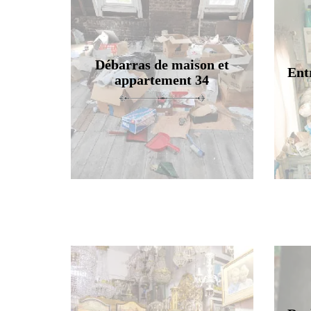
Débarras de maison et
Ent
appartement 34