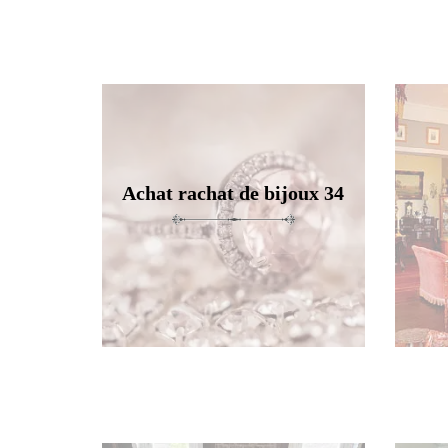
Achat rachat de bijoux 34