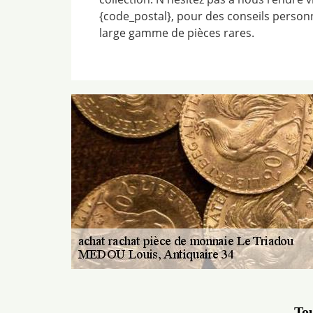
{code_postal}, pour des conseils person
large gamme de pièces rares.
Tou