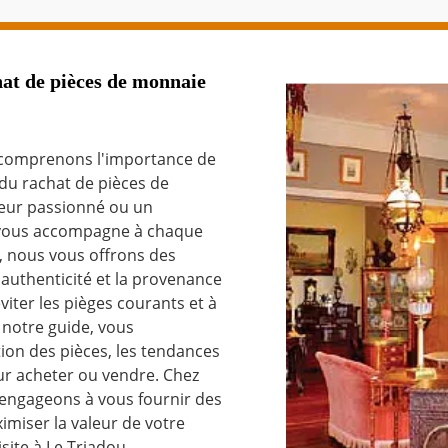
hat de pièces de monnaie
 comprenons l'importance de
t du rachat de pièces de
eur passionné ou un
t vous accompagne à chaque
}, nous vous offrons des
l'authenticité et la provenance
viter les pièges courants et à
 notre guide, vous
ion des pièces, les tendances
r acheter ou vendre. Chez
engageons à vous fournir des
imiser la valeur de votre
site à Le Triadou,