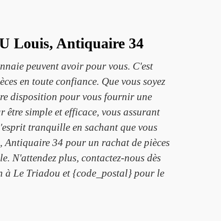
U Louis, Antiquaire 34
naie peuvent avoir pour vous. C'est
ièces en toute confiance. Que vous soyez
tre disposition pour vous fournir une
 être simple et efficace, vous assurant
esprit tranquille en sachant que vous
, Antiquaire 34 pour un rachat de pièces
lle. N'attendez plus, contactez-nous dès
 à Le Triadou et {code_postal} pour le