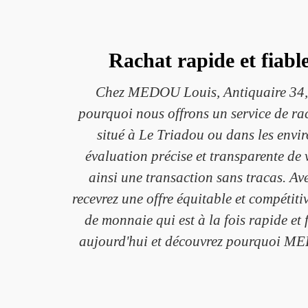
Rachat rapide et fiab
Chez MEDOU Louis, Antiquaire 34, n
pourquoi nous offrons un service de rac
situé à Le Triadou ou dans les envir
évaluation précise et transparente de 
ainsi une transaction sans tracas. A
recevrez une offre équitable et compéti
de monnaie qui est à la fois rapide et 
aujourd'hui et découvrez pourquoi MED