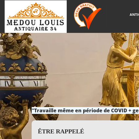
ANTI
"Travaille même en période de COVID + ge
ÊTRE RAPPELÉ