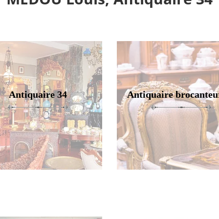
Antiquaire 34
Antiquaire brocanteu