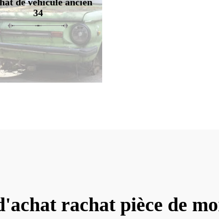
hat de véhicule ancien
34
d'achat rachat pièce de m