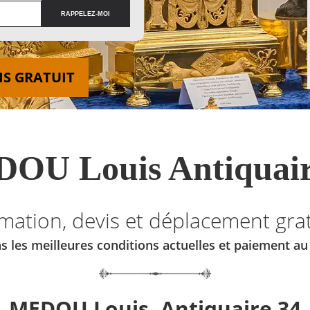
IS GRATUIT
OU Louis Antiquair
imation, devis et déplacement grat
s les meilleures conditions actuelles et paiement a
MEDOU Louis, Antiquaire 34