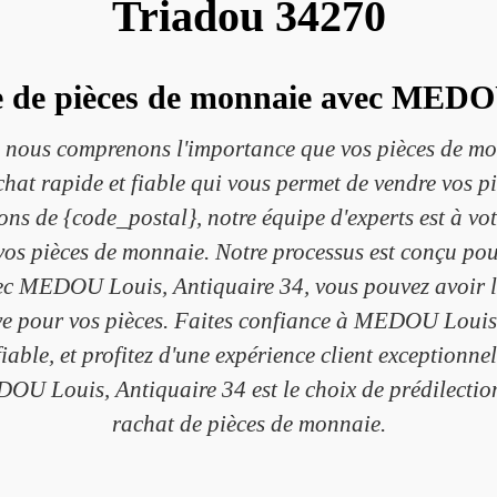
Triadou 34270
le de pièces de monnaie avec MEDO
ous comprenons l'importance que vos pièces de mon
hat rapide et fiable qui vous permet de vendre vos p
ons de {code_postal}, notre équipe d'experts est à vo
vos pièces de monnaie. Notre processus est conçu pour
vec MEDOU Louis, Antiquaire 34, vous pouvez avoir l'
tive pour vos pièces. Faites confiance à MEDOU Louis
fiable, et profitez d'une expérience client exceptionne
OU Louis, Antiquaire 34 est le choix de prédilection
rachat de pièces de monnaie.