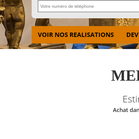
VOIR NOS REALISATIONS
DEV
MED
Est
Achat dan