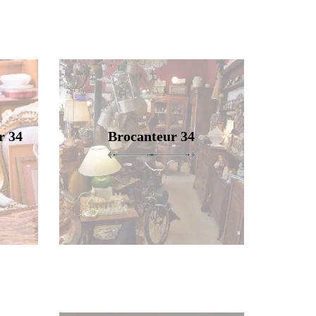
r 34
Brocanteur 34