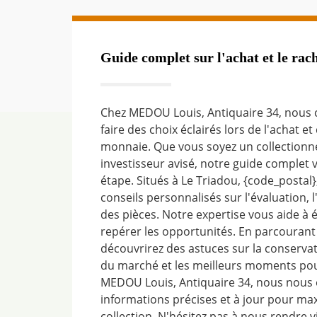
Guide complet sur l'achat et le rac
Chez MEDOU Louis, Antiquaire 34, nous
faire des choix éclairés lors de l'achat e
monnaie. Que vous soyez un collectionn
investisseur avisé, notre guide comple
étape. Situés à Le Triadou, {code_postal
conseils personnalisés sur l'évaluation, 
des pièces. Notre expertise vous aide à é
repérer les opportunités. En parcourant
découvrirez des astuces sur la conservat
du marché et les meilleurs moments pou
MEDOU Louis, Antiquaire 34, nous nous 
informations précises et à jour pour max
collection. N'hésitez pas à nous rendre vi