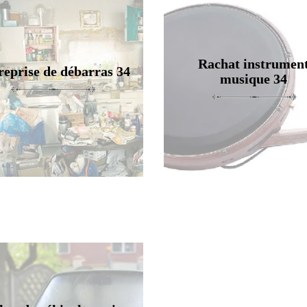
Rachat instrumen
reprise de débarras 34
musique 34