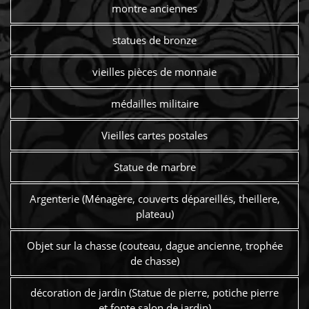
montre anciennes
statues de bronze
vieilles pièces de monnaie
médailles militaire
Vieilles cartes postales
Statue de marbre
Argenterie (Ménagère, couverts dépareillés, theillere,
plateau)
Objet sur la chasse (couteau, dague ancienne, trophée
de chasse)
décoration de jardin (Statue de pierre, potiche pierre
et fonte salon de jardin)