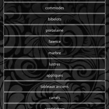
commodes
bibelots
porcelaine
faïence
marbre
lustres
appliques
tableaux anciens
cartels
candelabres