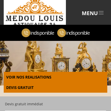
MENU
indisponible
indisponible
VOIR NOS REALISATIONS
DEVIS GRATUIT
Devis gratuit immédiat