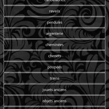
reveils
pendules
argenterie
cheminées
chenets
poupées
trains
jouets anciens
objets anciens