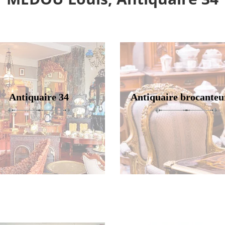
Antiquaire 34
Antiquaire brocanteu