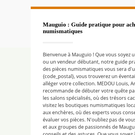
Mauguio : Guide pratique pour ache
numismatiques
Bienvenue à Mauguio ! Que vous soyez u
ou un vendeur débutant, notre guide pr
des pièces numismatiques vous sera d'u
{code_postal}, vous trouverez un éventai
alléger votre collection. MEDOU Louis, A
recommande de débuter votre quête par
les salons spécialisés, où des trésors ca
visitez les boutiques numismatiques loca
aux enchères, où des experts vous conse
évaluer vos pièces. N'oubliez pas de vou
et aux groupes de passionnés de Maugu
conseils et des astuces. Que vous soyez 