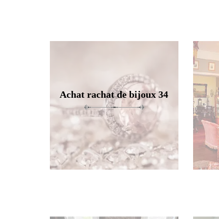
Achat rachat de bijoux 34