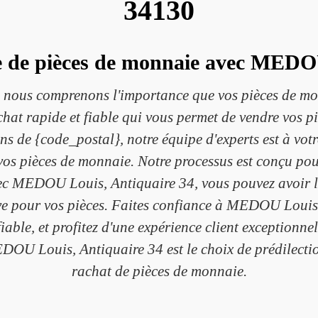
34130
le de pièces de monnaie avec MEDO
ous comprenons l'importance que vos pièces de mon
hat rapide et fiable qui vous permet de vendre vos p
s de {code_postal}, notre équipe d'experts est à vot
vos pièces de monnaie. Notre processus est conçu pour
vec MEDOU Louis, Antiquaire 34, vous pouvez avoir l'
tive pour vos pièces. Faites confiance à MEDOU Louis
fiable, et profitez d'une expérience client exceptionne
DOU Louis, Antiquaire 34 est le choix de prédilecti
rachat de pièces de monnaie.