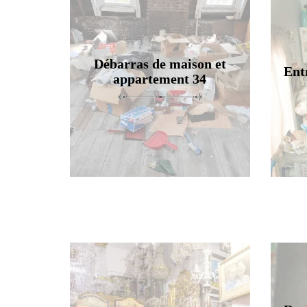
Débarras de maison et
Ent
appartement 34