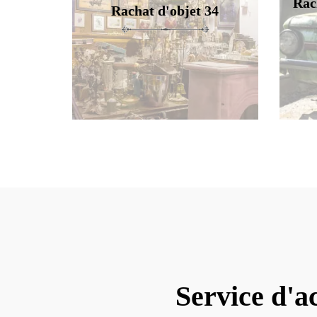
Rac
Rachat d'objet 34
Service d'a