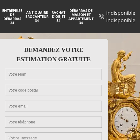
ENTREPRISE
DÉBARRAS DE
indisponible
ANTIQUAIRE
RACHAT
DE
MAISON ET
BROCANTEUR
D'OBJET
DÉBARRAS
APPARTEMENT
indisponible
34
34
34
34
DEMANDEZ VOTRE
ESTIMATION GRATUITE