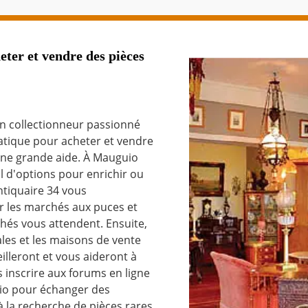
ter et vendre des pièces
n collectionneur passionné
atique pour acheter et vendre
ne grande aide. À Mauguio
l d'options pour enrichir ou
ntiquaire 34 vous
 les marchés aux puces et
chés vous attendent. Ensuite,
les et les maisons de vente
illeront et vous aideront à
s inscrire aux forums en ligne
io pour échanger des
à la recherche de pièces rares