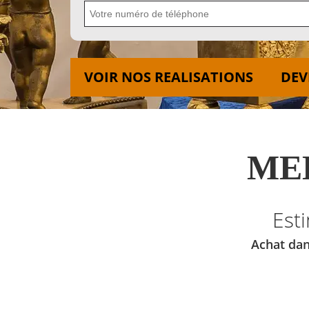
VOIR NOS REALISATIONS
DEV
MED
Est
Achat dan