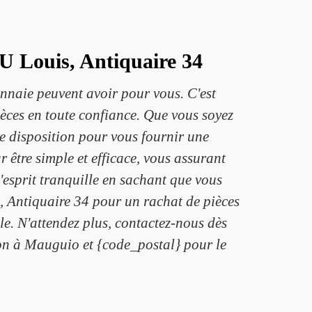
U Louis, Antiquaire 34
naie peuvent avoir pour vous. C'est
ièces en toute confiance. Que vous soyez
re disposition pour vous fournir une
 être simple et efficace, vous assurant
esprit tranquille en sachant que vous
, Antiquaire 34 pour un rachat de pièces
lle. N'attendez plus, contactez-nous dès
on à Mauguio et {code_postal} pour le