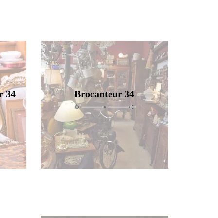
r 34
Brocanteur 34