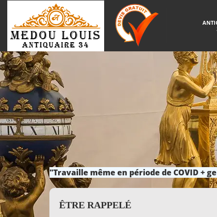
ANTI
"Travaille même en période de COVID + ge
ÊTRE RAPPELÉ