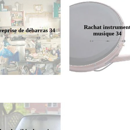
Rachat instrumen
reprise de débarras 34
musique 34