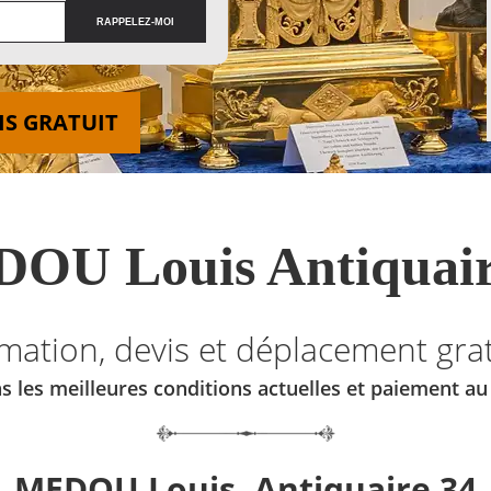
IS GRATUIT
OU Louis Antiquair
imation, devis et déplacement grat
s les meilleures conditions actuelles et paiement a
MEDOU Louis, Antiquaire 34