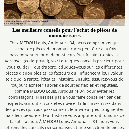
Les meilleurs conseils pour l'achat de pièces de
monnaie rares
Chez MEDOU Louis, Antiquaire 34, nous comprenons que
l'achat de pièces de monnaie rares peut être à la fois
passionnant et intimidant. Si vous êtes à Saint Genies De
Varensal, {code_postal}, voici quelques conseils précieux pour
vous guider. Tout d'abord, éduquez-vous sur les différentes
pièces disponibles et les facteurs qui influencent leur valeur,
tels que la rareté, l'état et l'histoire. Ensuite, assurez-vous de
toujours acheter auprès de sources fiables et réputées,
comme MEDOU Louis, Antiquaire 34, pour éviter les
contrefaçons. N'hésitez pas à vous faire conseiller par des
experts, surtout si vous êtes novice. Enfin, investissez dans
des pièces qui vous passionnent; leur valeur peut augmenter,
mais leur beauté et leur histoire vous apporteront toujours de
la satisfaction. À MEDOU Louis, Antiquaire 34, nous vous
offrons des conseils personnalisés et une sélection de pièces