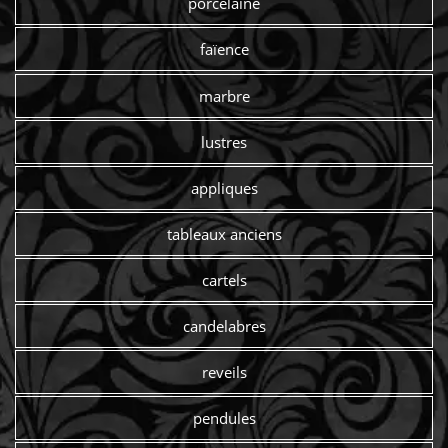
porcelaine
faïence
marbre
lustres
appliques
tableaux anciens
cartels
candelabres
reveils
pendules