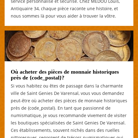
service personnalisé et sécurisé. Chez MEDOU Louis,
Antiquaire 34, chaque pièce raconte une histoire, et
nous sommes là pour vous aider à trouver la vôtre.
Où acheter des pièces de monnaie historiques
près de {code_postal}?
Si vous habitez ou êtes de passage dans la charmante
ville de Saint Genies De Varensal, vous vous demandez
peut-être où acheter des pièces de monnaie historiques
près de {code_postal}. En tant que passionné de
numismatique, je vous recommande vivement de visiter
les boutiques spécialisées de Saint Genies De Varensal.
Ces établissements, souvent nichés dans des ruelles
pittoresques, regorgent de trésors numismatiques qui