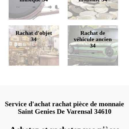
Rachat d'objet
Rachat de
34
véhicule ancien
34
Service d'achat rachat pièce de monnaie
Saint Genies De Varensal 34610