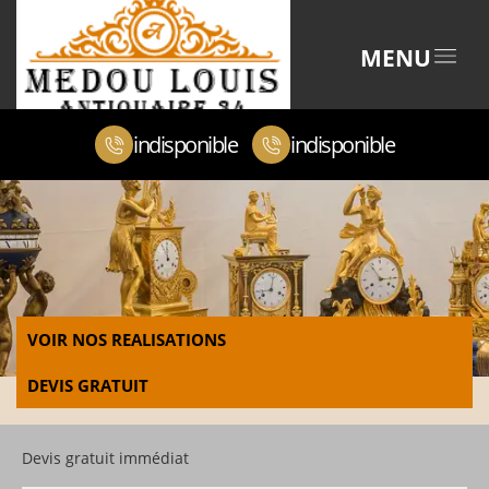
MENU
indisponible
indisponible
VOIR NOS REALISATIONS
DEVIS GRATUIT
Devis gratuit immédiat