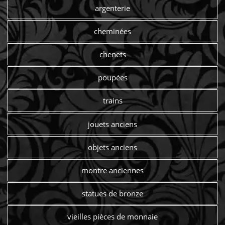
argenterie
cheminées
chenets
poupées
trains
jouets anciens
objets anciens
montre anciennes
statues de bronze
vieilles pièces de monnaie