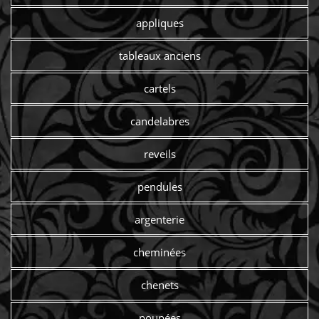
appliques
tableaux anciens
cartels
candelabres
reveils
pendules
argenterie
cheminées
chenets
poupées