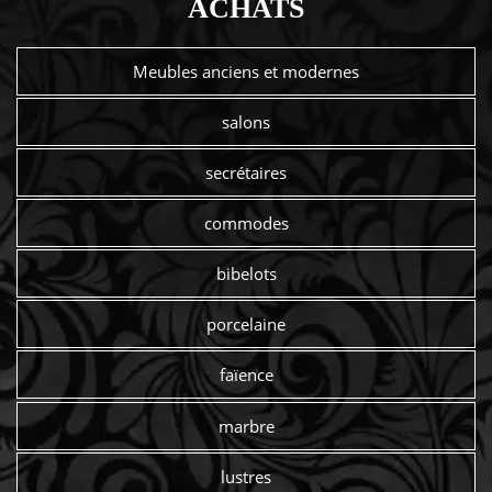
ACHATS
Meubles anciens et modernes
salons
secrétaires
commodes
bibelots
porcelaine
faïence
marbre
lustres