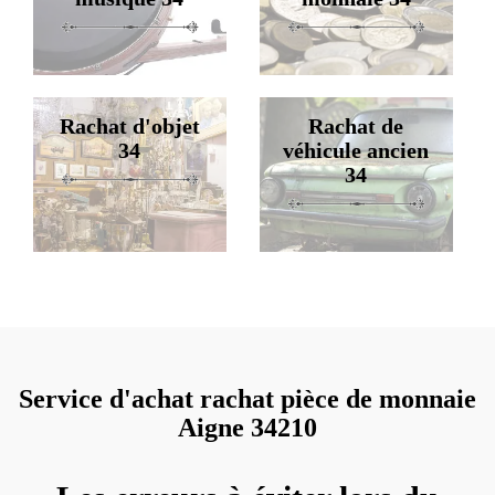
Rachat d'objet
Rachat de
34
véhicule ancien
34
Service d'achat rachat pièce de monnaie
Aigne 34210