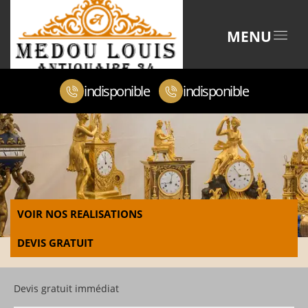
MENU
indisponible
indisponible
VOIR NOS REALISATIONS
DEVIS GRATUIT
Devis gratuit immédiat