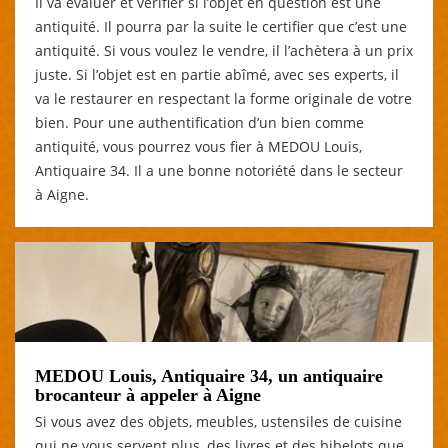
Il va évaluer et vérifier si l’objet en question est une
antiquité. Il pourra par la suite le certifier que c’est une
antiquité. Si vous voulez le vendre, il l’achètera à un prix
juste. Si l’objet est en partie abîmé, avec ses experts, il
va le restaurer en respectant la forme originale de votre
bien. Pour une authentification d’un bien comme
antiquité, vous pourrez vous fier à MEDOU Louis,
Antiquaire 34. Il a une bonne notoriété dans le secteur
à Aigne.
MEDOU Louis, Antiquaire 34, un antiquaire
brocanteur à appeler à Aigne
Si vous avez des objets, meubles, ustensiles de cuisine
qui ne vous servent plus, des livres et des bibelots que