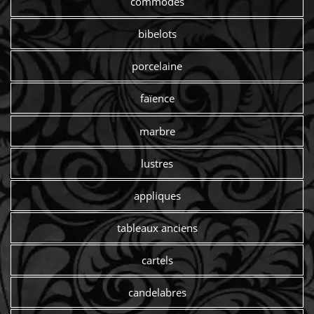
commodes
bibelots
porcelaine
faïence
marbre
lustres
appliques
tableaux anciens
cartels
candelabres