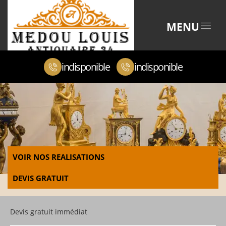
MENU
indisponible
indisponible
VOIR NOS REALISATIONS
DEVIS GRATUIT
Devis gratuit immédiat