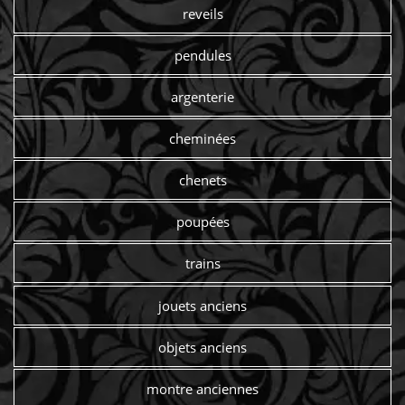
reveils
pendules
argenterie
cheminées
chenets
poupées
trains
jouets anciens
objets anciens
montre anciennes