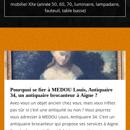
mobilier XXe (année 50, 60, 70, luminaire, lampadaire,
fauteuil, table basse)
Pourquoi se fier à MEDOU Louis, Antiquaire
34, un antiquaire brocanteur à Aigne ?
Avez-vous un objet ancien chez vous, mais vous n’êtes
pas sûr si c’est une antiquité ou non ? Vous pourrez
vous adresser à MEDOU Louis, Antiquaire 34. C’est un
antiquaire brocanteur qui propose ses services à Aigne.