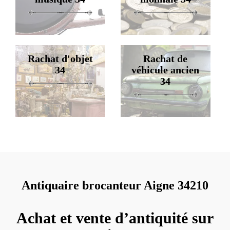
Rachat d'objet
Rachat de
34
véhicule ancien
34
Antiquaire brocanteur Aigne 34210
Achat et vente d’antiquité sur