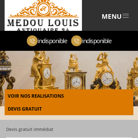
MENU
indisponible
indisponible
VOIR NOS REALISATIONS
DEVIS GRATUIT
Devis gratuit immédiat