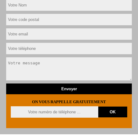
ON VOUS RAPPELLE GRATUITEMENT