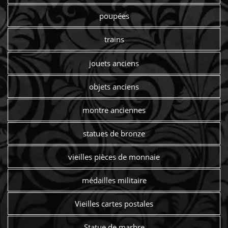
poupées
trains
jouets anciens
objets anciens
montre anciennes
statues de bronze
vieilles pièces de monnaie
médailles militaire
Vieilles cartes postales
Statue de marbre