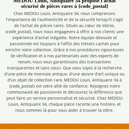
MEDOU Louis, Antiquaire 34 propose l'achat
sécurisé de pièces rares à {code_postal}
Chez MEDOU Louis, Antiquaire 34, nous comprenons
l'importance de l'authenticité et de la sécurité lorsqu'il s'agit
de l'achat de pièces rares. Situés au cœur de Valros,
{code_postal}, nous nous engageons à offrir à nos clients une
expérience d'achat inégalée. Notre équipe dévouée et
passionnée est toujours à l'affût des trésors cachés pour
enrichir votre collection. Grâce à nos procédures rigoureuses
de vérification et à nos partenariats avec des experts de
renom, nous vous garantissons des transactions
transparentes et sans souci. Que vous soyez à la recherche
d'une pièce de monnaie antique, d'une œuvre d'art unique ou
d'un objet de collection rare, MEDOU Louis, Antiquaire 34 à
{code_postal} est votre allié de confiance. Rejoignez notre
communauté de passionnés et découvrez la différence que
peut faire un service personnalisé et sécurisé. Chez MEDOU
Louis, Antiquaire 34, chaque pièce raconte une histoire, et
nous sommes là pour vous aider à trouver la vôtre.