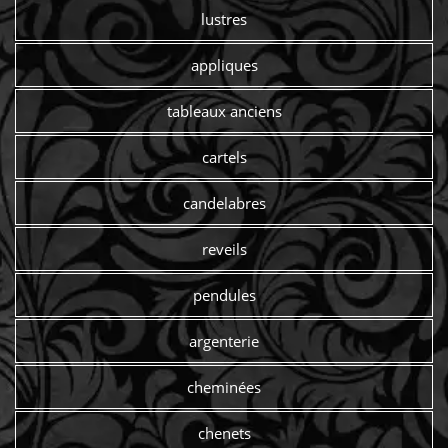
lustres
appliques
tableaux anciens
cartels
candelabres
reveils
pendules
argenterie
cheminées
chenets