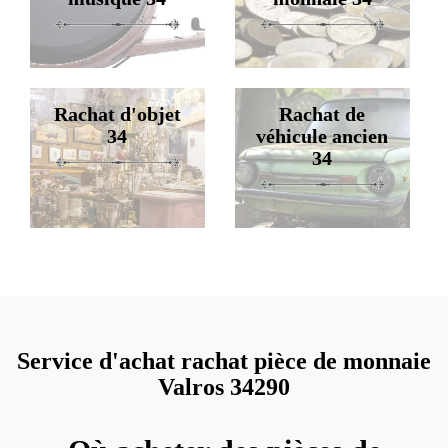
Rachat d'objet
Rachat de
34
véhicule ancien
34
Service d'achat rachat pièce de monnaie
Valros 34290