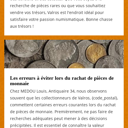
recherche de pièces rares ou que vous souhaitiez
vendre vos trésors, Valros est l'endroit idéal pour
satisfaire votre passion numismatique. Bonne chasse
aux trésors !
Les erreurs à éviter lors du rachat de pièces de
monnaie
Chez MEDOU Louis, Antiquaire 34, nous observons
souvent que les collectionneurs de Valros, {code_postal},
commettent certaines erreurs courantes lors du rachat
de pièces de monnaie. Premièrement, ne pas faire de
recherches adéquates peut mener à des décisions
précipitées. Il est essentiel de connaître la valeur