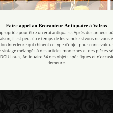
Faire appel au Brocanteur Antiquaire à Valros
ppropriée pour être un vrai antiquaire. Après des années
son, il est peut-être temps de les vendre si vous ne vous en 
ion intérieure qui chinent ce type d’objet pour concevoir u
 vintage mélangés à des articles modernes et des pièces sé
DOU Louis, Antiquaire 34 des objets spécifiques et d’occas
demeure.