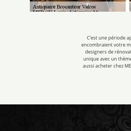
C’est une période a
encombraient votre mai
designers de rénovat
unique avec un thème
aussi acheter chez ME