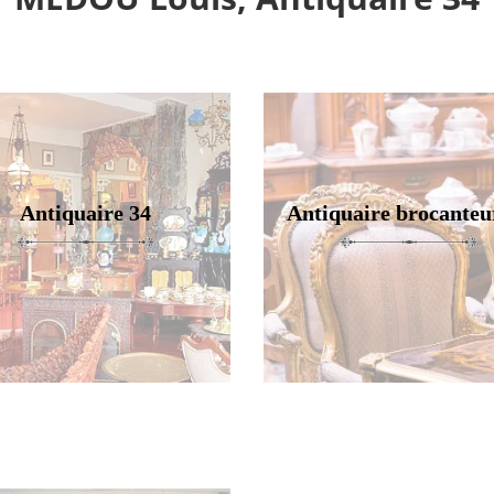
Antiquaire 34
Antiquaire brocanteu