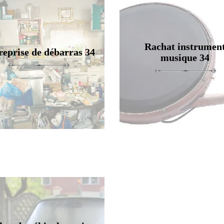
Rachat instrumen
reprise de débarras 34
musique 34