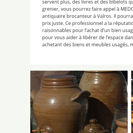
servent plus, des livres et des bibelots
grenier, vous pourrez faire appel à MEDO
antiquaire brocanteur à Valros. Il pourr
prix juste. Ce professionnel a la réputat
raisonnables pour l’achat d’un bien usagé
pour vous aider à libérer de l’espace da
achetant des biens et meubles usagés, 