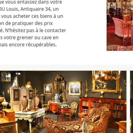
 que vous entassez dans votre
U Louis, Antiquaire 34, un
a vous acheter ces biens à un
ion de pratiquer des prix
. N’hésitez pas à le contacter
ns votre grenier ou cave en
mais encore récupérables.