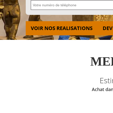
VOIR NOS REALISATIONS
DEV
MED
Est
Achat dan