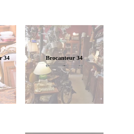
r 34
Brocanteur 34