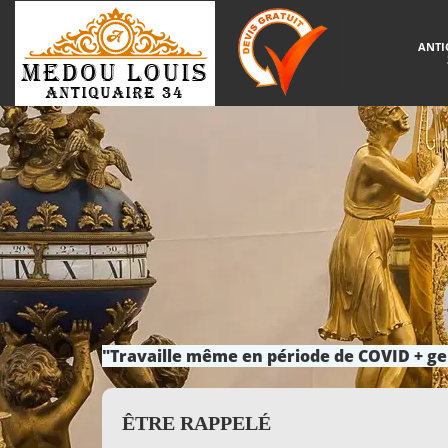
ANTI
"Travaille même en période de COVID + ge
ÊTRE RAPPELÉ