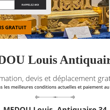
IS GRATUIT
OU Louis Antiquair
imation, devis et déplacement grat
s les meilleures conditions actuelles et paiement a
MEDOU Louis, Antiquaire 34