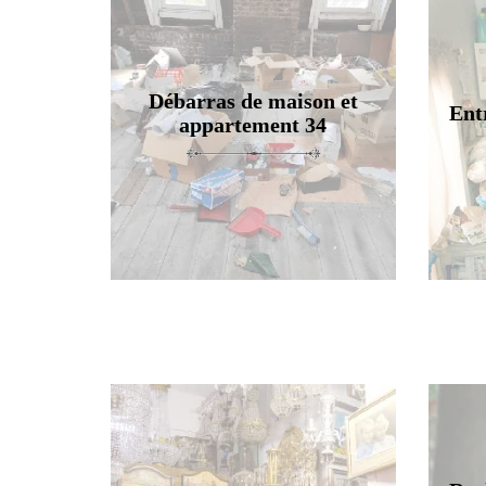
Débarras de maison et
Ent
appartement 34