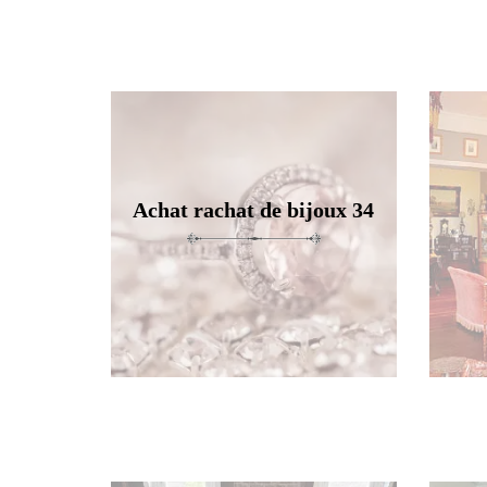
Achat rachat de bijoux 34