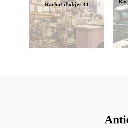
Rac
Rachat d'objet 34
Anti