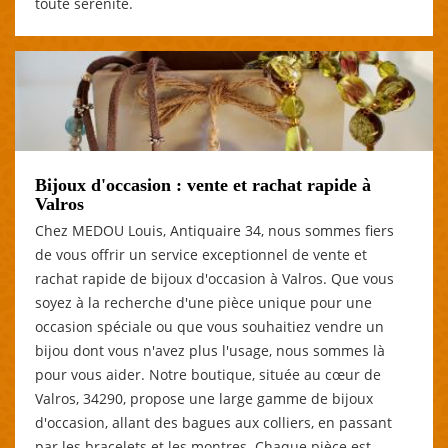
toute sérénité.
Bijoux d'occasion : vente et rachat rapide à
Valros
Chez MEDOU Louis, Antiquaire 34, nous sommes fiers
de vous offrir un service exceptionnel de vente et
rachat rapide de bijoux d'occasion à Valros. Que vous
soyez à la recherche d'une pièce unique pour une
occasion spéciale ou que vous souhaitiez vendre un
bijou dont vous n'avez plus l'usage, nous sommes là
pour vous aider. Notre boutique, située au cœur de
Valros, 34290, propose une large gamme de bijoux
d'occasion, allant des bagues aux colliers, en passant
par les bracelets et les montres. Chaque pièce est