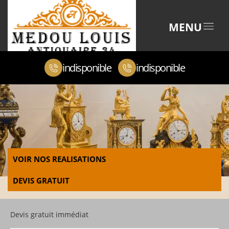
MENU
indisponible
indisponible
VOIR NOS REALISATIONS
DEVIS GRATUIT
Devis gratuit immédiat