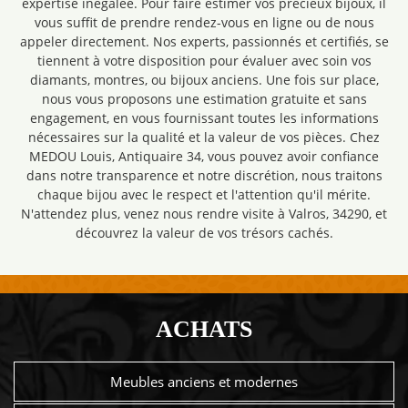
expertise inégalée. Pour faire estimer vos précieux bijoux, il
vous suffit de prendre rendez-vous en ligne ou de nous
appeler directement. Nos experts, passionnés et certifiés, se
tiennent à votre disposition pour évaluer avec soin vos
diamants, montres, ou bijoux anciens. Une fois sur place,
nous vous proposons une estimation gratuite et sans
engagement, en vous fournissant toutes les informations
nécessaires sur la qualité et la valeur de vos pièces. Chez
MEDOU Louis, Antiquaire 34, vous pouvez avoir confiance
dans notre transparence et notre discrétion, nous traitons
chaque bijou avec le respect et l'attention qu'il mérite.
N'attendez plus, venez nous rendre visite à Valros, 34290, et
découvrez la valeur de vos trésors cachés.
ACHATS
Meubles anciens et modernes