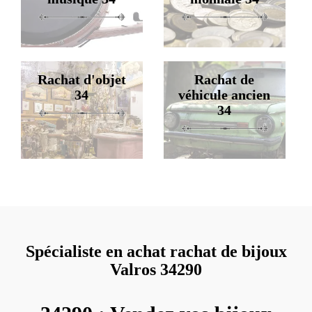
Rachat d'objet
Rachat de
34
véhicule ancien
34
Spécialiste en achat rachat de bijoux
Valros 34290