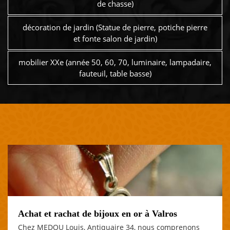
de chasse)
décoration de jardin (Statue de pierre, potiche pierre
et fonte salon de jardin)
mobilier XXe (année 50, 60, 70, luminaire, lampadaire,
fauteuil, table basse)
Achat et rachat de bijoux en or à Valros
Chez MEDOU Louis, Antiquaire 34, nous comprenons