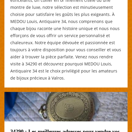
étincelants, un collier en or finement ciselé ou une
montre de luxe, notre sélection est minutieusement
choisie pour satisfaire les goûts les plus exigeants. À
MEDOU Louis, Antiquaire 34, nous comprenons que
chaque bijou raconte une histoire unique et nous nous
efforçons de vous offrir un service personnalisé et
chaleureux. Notre équipe dévouée et passionnée est
toujours à votre disposition pour vous conseiller et vous
aider à trouver la pièce parfaite. Venez nous rendre
visite à 34290 et découvrez pourquoi MEDOU Louis,
Antiquaire 34 est le choix privilégié pour les amateurs
de bijoux précieux à Valros.
34290 : Les meilleures adresses pour vendre vos