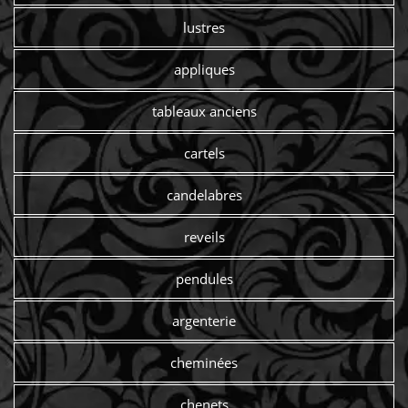
lustres
appliques
tableaux anciens
cartels
candelabres
reveils
pendules
argenterie
cheminées
chenets