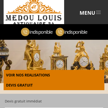
MENU
indisponible
indisponible
VOIR NOS REALISATIONS
DEVIS GRATUIT
Devis gratuit immédiat