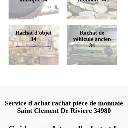
Rachat d'objet
Rachat de
34
véhicule ancien
34
Service d'achat rachat pièce de monnaie
Saint Clement De Riviere 34980