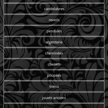
candelabres
reveils
pendules
argenterie
cheminées
chenets
poupées
trains
jouets anciens