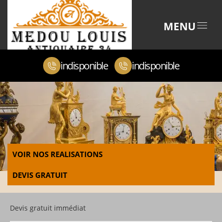
MENU
indisponible
indisponible
VOIR NOS REALISATIONS
DEVIS GRATUIT
Devis gratuit immédiat