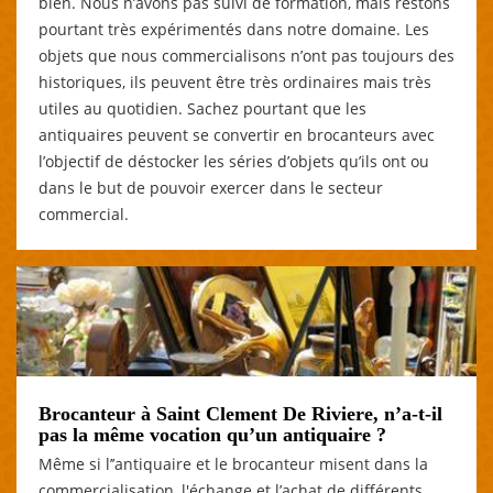
bien. Nous n’avons pas suivi de formation, mais restons
pourtant très expérimentés dans notre domaine. Les
objets que nous commercialisons n’ont pas toujours des
historiques, ils peuvent être très ordinaires mais très
utiles au quotidien. Sachez pourtant que les
antiquaires peuvent se convertir en brocanteurs avec
l’objectif de déstocker les séries d’objets qu’ils ont ou
dans le but de pouvoir exercer dans le secteur
commercial.
Brocanteur à Saint Clement De Riviere, n’a-t-il
pas la même vocation qu’un antiquaire ?
Même si l’’antiquaire et le brocanteur misent dans la
commercialisation, l'échange et l’achat de différents