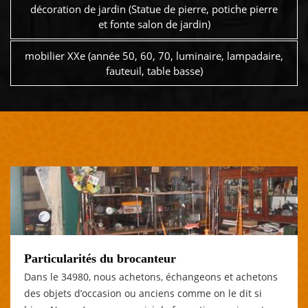
décoration de jardin (Statue de pierre, potiche pierre
et fonte salon de jardin)
mobilier XXe (année 50, 60, 70, luminaire, lampadaire,
fauteuil, table basse)
Particularités du brocanteur
Dans le 34980, nous achetons, échangeons et achetons
des objets d’occasion ou anciens comme on le dit si