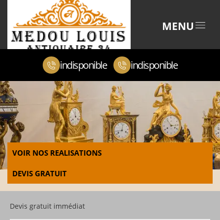
MENU
indisponible
indisponible
VOIR NOS REALISATIONS
DEVIS GRATUIT
Devis gratuit immédiat