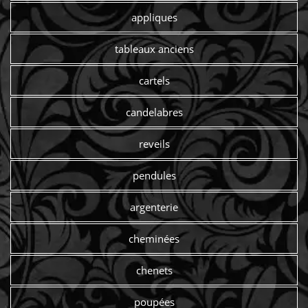
appliques
tableaux anciens
cartels
candelabres
reveils
pendules
argenterie
cheminées
chenets
poupées