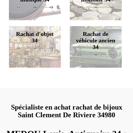
Rachat d'objet
Rachat de
34
véhicule ancien
34
Spécialiste en achat rachat de bijoux
Saint Clement De Riviere 34980