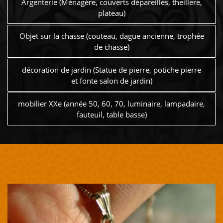
Argenterie (Ménagère, couverts dépareillés, theillere,
plateau)
Objet sur la chasse (couteau, dague ancienne, trophée
de chasse)
décoration de jardin (Statue de pierre, potiche pierre
et fonte salon de jardin)
mobilier XXe (année 50, 60, 70, luminaire, lampadaire,
fauteuil, table basse)