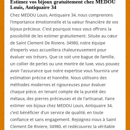
Estimez vos bijoux gratuitement chez MEDOU
Louis, Antiquaire 34
Chez MEDOU Louis, Antiquaire 34, nous comprenons
l'importance émotionnelle et la valeur financière de vos
bijoux précieux. C'est pourquoi nous vous offrons la
possibilité de les estimer gratuitement. Située au cœur
de Saint Clement De Riviere, 34980, notre équipe
d'experts vous accueillera chaleureusement pour
évaluer vos trésors. Que ce soit une bague de famille,
un collier de perles ou une montre de luxe, vous pouvez
avoir l'assurance que notre expertise vous fournira une
estimation précise et honnête. Nous utilisons des
méthodes modernes et rigoureuses pour évaluer
chaque pièce, en tenant compte de la pureté des
métaux, des pierres précieuses et de l'artisanat. Faire
estimer vos bijoux chez MEDOU Louis, Antiquaire 34,
c'est bénéficier d'un service de qualité, en toute
confiance et sans engagement. Rejoignez-nous à Saint
Clement De Riviere, 34980, et redécouvrez la véritable