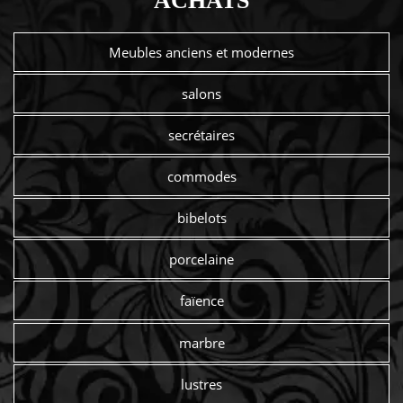
ACHATS
Meubles anciens et modernes
salons
secrétaires
commodes
bibelots
porcelaine
faïence
marbre
lustres