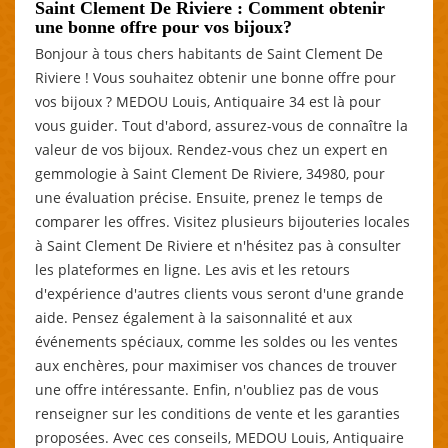
Saint Clement De Riviere : Comment obtenir
une bonne offre pour vos bijoux?
Bonjour à tous chers habitants de Saint Clement De
Riviere ! Vous souhaitez obtenir une bonne offre pour
vos bijoux ? MEDOU Louis, Antiquaire 34 est là pour
vous guider. Tout d'abord, assurez-vous de connaître la
valeur de vos bijoux. Rendez-vous chez un expert en
gemmologie à Saint Clement De Riviere, 34980, pour
une évaluation précise. Ensuite, prenez le temps de
comparer les offres. Visitez plusieurs bijouteries locales
à Saint Clement De Riviere et n'hésitez pas à consulter
les plateformes en ligne. Les avis et les retours
d'expérience d'autres clients vous seront d'une grande
aide. Pensez également à la saisonnalité et aux
événements spéciaux, comme les soldes ou les ventes
aux enchères, pour maximiser vos chances de trouver
une offre intéressante. Enfin, n'oubliez pas de vous
renseigner sur les conditions de vente et les garanties
proposées. Avec ces conseils, MEDOU Louis, Antiquaire