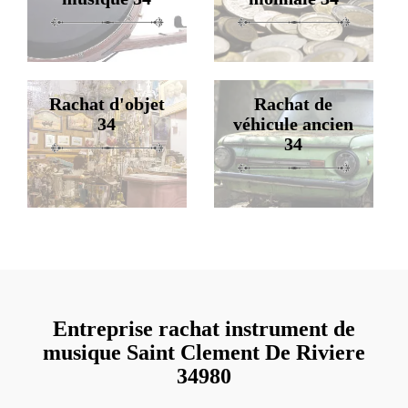
Rachat d'objet
Rachat de
34
véhicule ancien
34
Entreprise rachat instrument de
musique Saint Clement De Riviere
34980