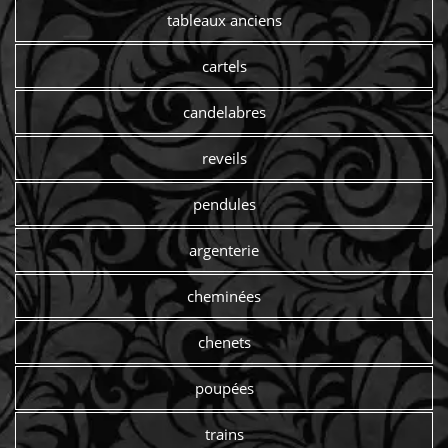
tableaux anciens
cartels
candelabres
reveils
pendules
argenterie
cheminées
chenets
poupées
trains