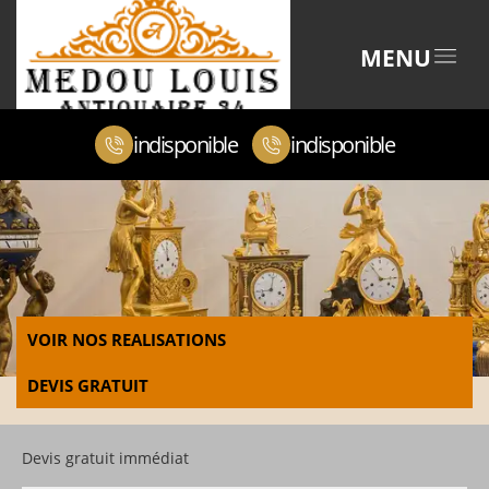
MENU
indisponible
indisponible
VOIR NOS REALISATIONS
DEVIS GRATUIT
Devis gratuit immédiat