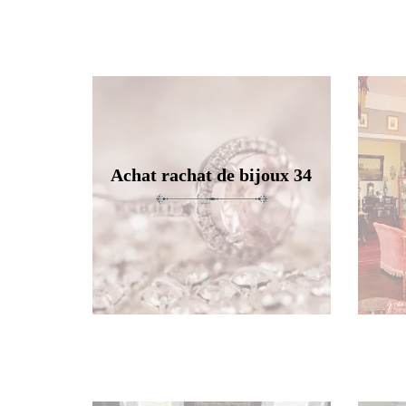
Achat rachat de bijoux 34