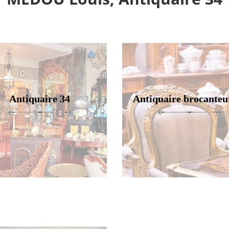
Antiquaire 34
Antiquaire brocanteu