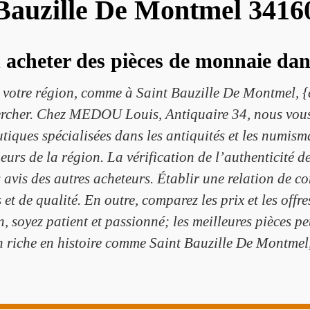
Bauzille De Montmel 3416
acheter des pièces de monnaie dans
 votre région, comme à Saint Bauzille De Montmel, {c
hercher. Chez MEDOU Louis, Antiquaire 34, nous vous
tiques spécialisées dans les antiquités et les numism
neurs de la région. La vérification de l’authenticité d
les avis des autres acheteurs. Établir une relation de
et de qualité. En outre, comparez les prix et les offr
in, soyez patient et passionné; les meilleures pièces p
 riche en histoire comme Saint Bauzille De Montmel