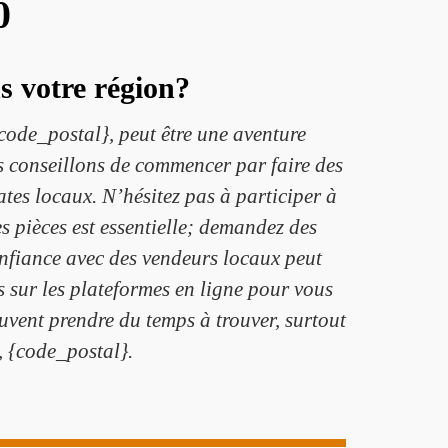
0
 votre région?
ode_postal}, peut être une aventure
 conseillons de commencer par faire des
ates locaux. N’hésitez pas à participer à
es pièces est essentielle; demandez des
 confiance avec des vendeurs locaux peut
es sur les plateformes en ligne pour vous
euvent prendre du temps à trouver, surtout
, {code_postal}.