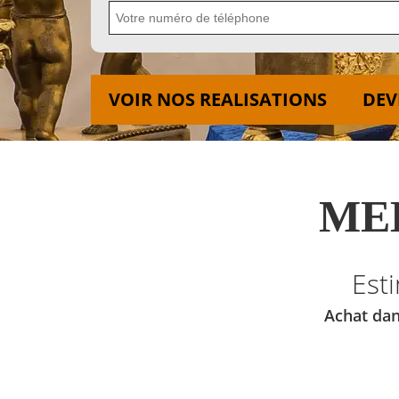
VOIR NOS REALISATIONS
DEV
MED
Est
Achat dan