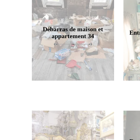
Débarras de maison et
Ent
appartement 34