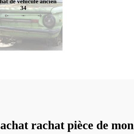
hat de véhicule ancien
34
'achat rachat pièce de mon