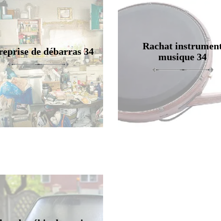
Rachat instrumen
reprise de débarras 34
musique 34