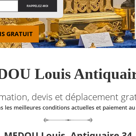
IS GRATUIT
OU Louis Antiquair
imation, devis et déplacement grat
s les meilleures conditions actuelles et paiement a
MEDOU Louis, Antiquaire 34