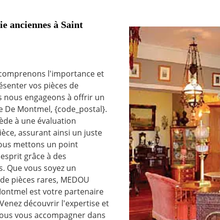
ie anciennes à Saint
 comprenons l'importance et
ésenter vos pièces de
 nous engageons à offrir un
lle De Montmel, {code_postal}.
ède à une évaluation
èce, assurant ainsi un juste
ous mettons un point
'esprit grâce à des
es. Que vous soyez un
r de pièces rares, MEDOU
 Montmel est votre partenaire
Venez découvrir l'expertise et
z-nous vous accompagner dans