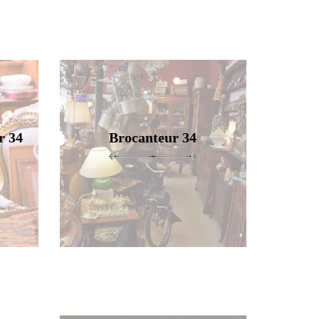
r 34
Brocanteur 34