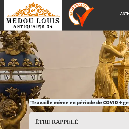
ANTI
"Travaille même en période de COVID + ge
ÊTRE RAPPELÉ