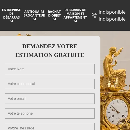
ENTREPRISE
DÉBARRAS DE
indisponible
ANTIQUAIRE
RACHAT
DE
MAISON ET
BROCANTEUR
D'OBJET
DÉBARRAS
APPARTEMENT
indisponible
34
34
34
34
DEMANDEZ VOTRE
ESTIMATION GRATUITE