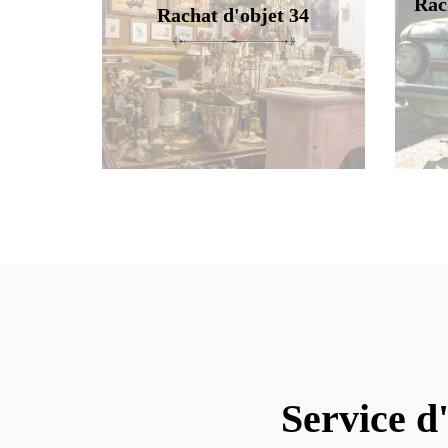
Rac
Rachat d'objet 34
Service d