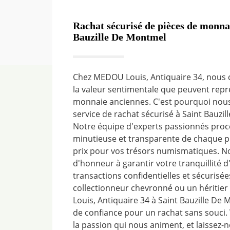
Rachat sécurisé de pièces de monna
Bauzille De Montmel
Chez MEDOU Louis, Antiquaire 34, nous
la valeur sentimentale que peuvent repr
monnaie anciennes. C'est pourquoi nous
service de rachat sécurisé à Saint Bauzi
Notre équipe d'experts passionnés proc
minutieuse et transparente de chaque pi
prix pour vos trésors numismatiques. N
d'honneur à garantir votre tranquillité d
transactions confidentielles et sécurisé
collectionneur chevronné ou un héritie
Louis, Antiquaire 34 à Saint Bauzille De
de confiance pour un rachat sans souci. 
la passion qui nous animent, et laisse