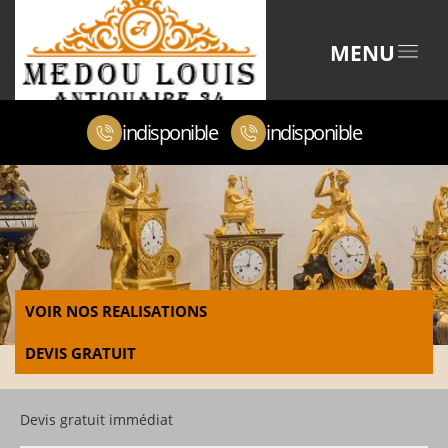
MENU
indisponible
indisponible
VOIR NOS REALISATIONS
DEVIS GRATUIT
Devis gratuit immédiat