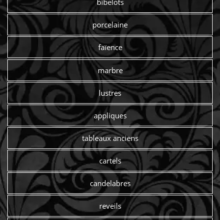
bibelots
porcelaine
faïence
marbre
lustres
appliques
tableaux anciens
cartels
candelabres
reveils