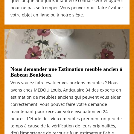
quelconque antiquité, il faut être connaisseur et aguerri
pour ne pas se tromper. Vous pouvez nous faire évaluer
votre objet en ligne ou à notre siège.
Nous demander une Estimation meuble ancien à
Babeau Bouldoux
Vous voulez faire évaluer vos anciens meubles ? Nous
avons chez MEDOU Louis, Antiquaire 34 des experts en
estimation de meubles anciens qui peuvent vous aider
correctement. Vous pouvez faire votre demande
maintenant pour recevoir votre évaluation en 24
heures. L’étude des vieux meubles prennent un peu de
temps à cause de la vérification de leurs originalités,
d’où l’importance de recourir à un estimateur fiable.