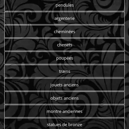
pendules
argenterie
cheminées
chenets
poupées
trains
jouets anciens
objets anciens
montre anciennes
statues de bronze