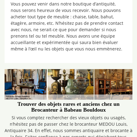
Vous pouvez venir dans notre boutique d’antiquité,
nous serons heureux de vous recevoir. Nous pouvons
acheter tout type de meuble : chaise, table, bahut,
étagère, armoire, etc. N’hésitez pas de prendre contact
avec nous, ne serait-ce que pour demander si nous
prenons tel ou tel meuble. Nous avons une équipe
accueillante et expérimentée qui saura bien évaluer
même à l’œil nu les objets que vous nous emmènerez.
Trouver des objets rares et anciens chez un
Brocanteur à Babeau Bouldoux
Si vous comptez rechercher des vieux objets ou usagés,
n’hésitez pas de passer chez le brocanteur MEDOU Louis,
Antiquaire 34. En effet, nous sommes antiquaire et brocante à
la fois. Faites confiance à nos experts qui dénichent tous