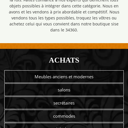
objets possibles à intégrer dans cette catégorie. Nous en
avons et les vendons à prix abordable et compétitif. Nous
vendons tous les types possibles, troquez les vôtres ou
achetez celui qui vous convient dans notre boutique sise
dans le 34360.
ACHATS
Meubles anciens et modernes
salons
secrétaires
commodes