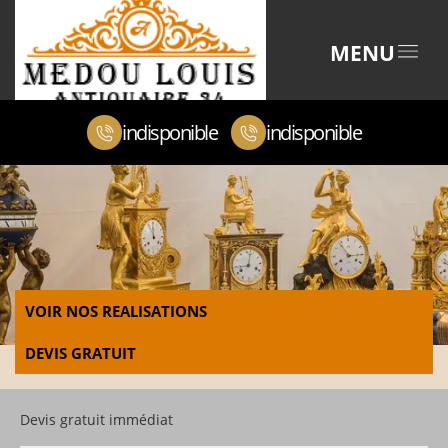
MENU
indisponible
indisponible
VOIR NOS REALISATIONS
DEVIS GRATUIT
Devis gratuit immédiat