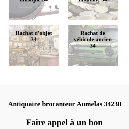
Rachat d'objet
Rachat de
34
véhicule ancien
34
Antiquaire brocanteur Aumelas 34230
Faire appel à un bon