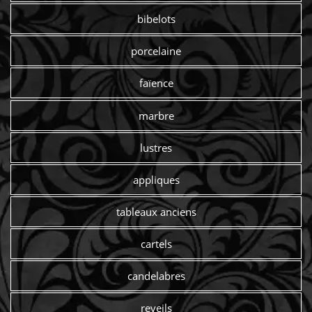
bibelots
porcelaine
faïence
marbre
lustres
appliques
tableaux anciens
cartels
candelabres
reveils