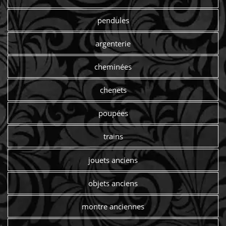
pendules
argenterie
cheminées
chenets
poupées
trains
jouets anciens
objets anciens
montre anciennes