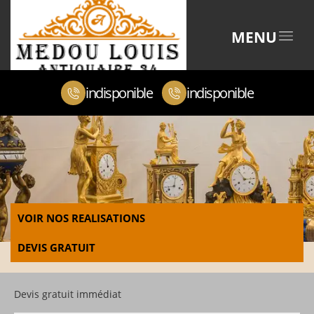
MENU
indisponible
indisponible
VOIR NOS REALISATIONS
DEVIS GRATUIT
Devis gratuit immédiat