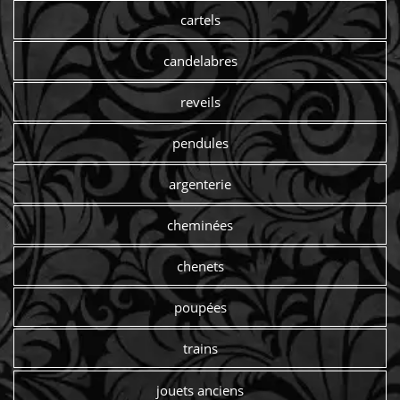
cartels
candelabres
reveils
pendules
argenterie
cheminées
chenets
poupées
trains
jouets anciens