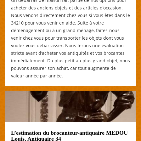
Un débarras de maison fait partie de nos options pour
acheter des anciens objets et des articles d’occasion.
Nous venons directement chez vous si vous êtes dans le
34210 pour vous venir en aide. Suite à votre
déménagement ou à un grand ménage, faites-nous
venir chez vous pour transporter les objets dont vous
voulez vous débarrasser. Nous ferons une évaluation
stricte avant d’acheter vos antiquités et vos brocantes
immédiatement. Du plus petit au plus grand objet, nous
pouvons assurer son achat, car tout augmente de
valeur année par année.
L’estimation du brocanteur-antiquaire MEDOU
Louis, Antiquaire 34