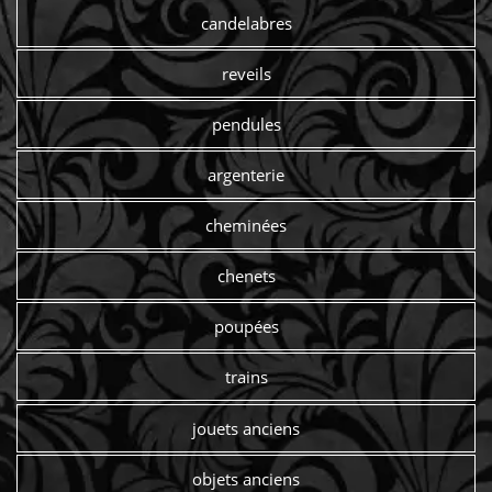
candelabres
reveils
pendules
argenterie
cheminées
chenets
poupées
trains
jouets anciens
objets anciens