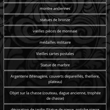
montre anciennes
statues de bronze
vieilles pièces de monnaie
médailles militaire
Vieilles cartes postales
Statue de marbre
Argenterie (Ménagère, couverts dépareillés, theillere,
plateau)
Objet sur la chasse (couteau, dague ancienne, trophée
de chasse)
décoration de jardin (Statue de pierre, potiche pierre