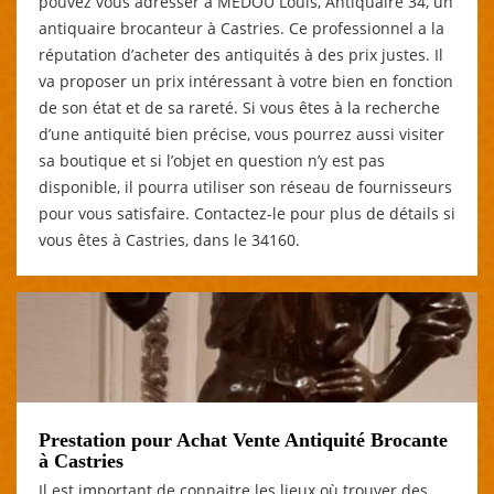
pouvez vous adresser à MEDOU Louis, Antiquaire 34, un
antiquaire brocanteur à Castries. Ce professionnel a la
réputation d’acheter des antiquités à des prix justes. Il
va proposer un prix intéressant à votre bien en fonction
de son état et de sa rareté. Si vous êtes à la recherche
d’une antiquité bien précise, vous pourrez aussi visiter
sa boutique et si l’objet en question n’y est pas
disponible, il pourra utiliser son réseau de fournisseurs
pour vous satisfaire. Contactez-le pour plus de détails si
vous êtes à Castries, dans le 34160.
Prestation pour Achat Vente Antiquité Brocante
à Castries
Il est important de connaitre les lieux où trouver des