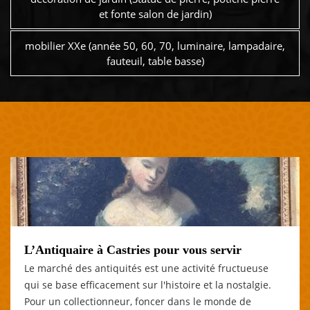
et fonte salon de jardin)
mobilier XXe (année 50, 60, 70, luminaire, lampadaire,
fauteuil, table basse)
L’Antiquaire à Castries pour vous servir
Le marché des antiquités est une activité fructueuse
qui se base efficacement sur l'histoire et la nostalgie.
Pour un collectionneur, foncer dans le monde de