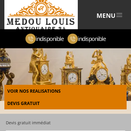
MENU
indisponible
indisponible
VOIR NOS REALISATIONS
DEVIS GRATUIT
Devis gratuit immédiat