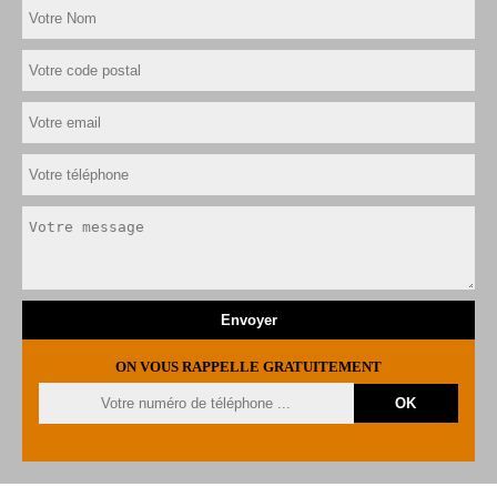
ON VOUS RAPPELLE GRATUITEMENT