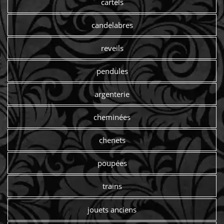
cartels
candelabres
reveils
pendules
argenterie
cheminées
chenets
poupées
trains
jouets anciens