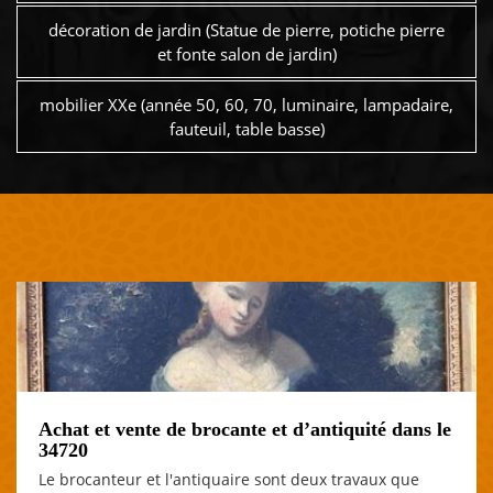
décoration de jardin (Statue de pierre, potiche pierre
et fonte salon de jardin)
mobilier XXe (année 50, 60, 70, luminaire, lampadaire,
fauteuil, table basse)
Achat et vente de brocante et d’antiquité dans le
34720
Le brocanteur et l'antiquaire sont deux travaux que