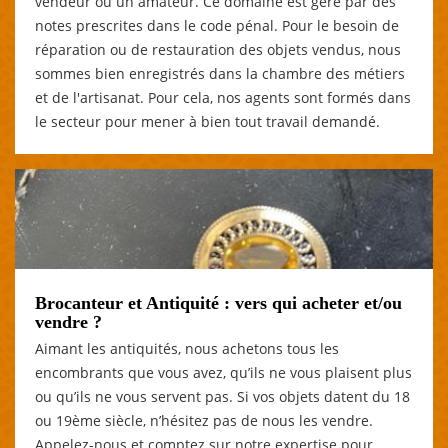
vendeur ou un amateur. Ce domaine est géré par des
notes prescrites dans le code pénal. Pour le besoin de
réparation ou de restauration des objets vendus, nous
sommes bien enregistrés dans la chambre des métiers
et de l'artisanat. Pour cela, nos agents sont formés dans
le secteur pour mener à bien tout travail demandé.
Brocanteur et Antiquité : vers qui acheter et/ou
vendre ?
Aimant les antiquités, nous achetons tous les
encombrants que vous avez, qu’ils ne vous plaisent plus
ou qu’ils ne vous servent pas. Si vos objets datent du 18
ou 19ème siècle, n’hésitez pas de nous les vendre.
Appelez-nous et comptez sur notre expertise pour