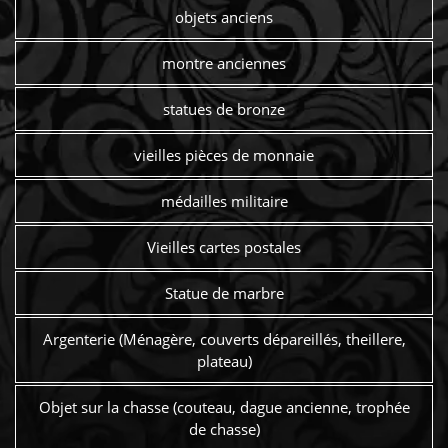
objets anciens
montre anciennes
statues de bronze
vieilles pièces de monnaie
médailles militaire
Vieilles cartes postales
Statue de marbre
Argenterie (Ménagère, couverts dépareillés, theillere,
plateau)
Objet sur la chasse (couteau, dague ancienne, trophée
de chasse)