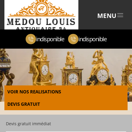
MENU
indisponible
indisponible
VOIR NOS REALISATIONS
DEVIS GRATUIT
Devis gratuit immédiat