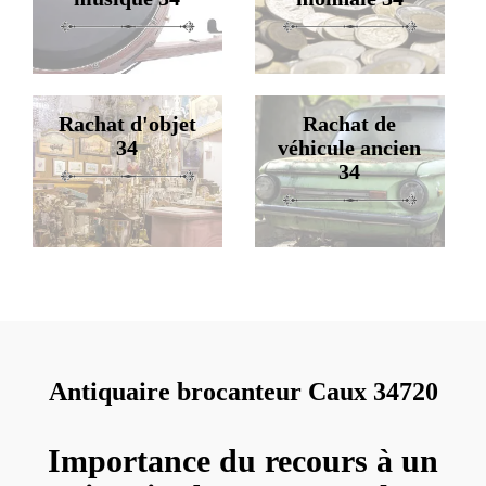
Rachat d'objet
Rachat de
34
véhicule ancien
34
Antiquaire brocanteur Caux 34720
Importance du recours à un