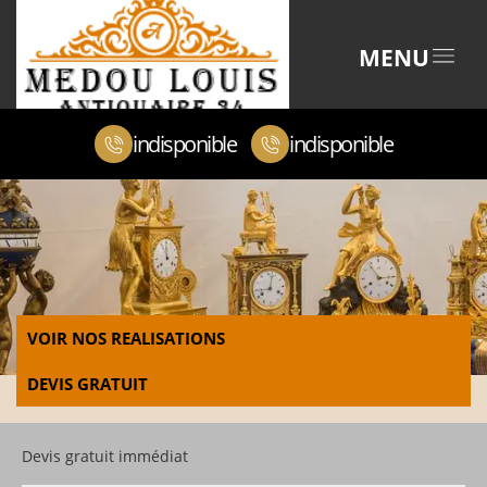
MENU
indisponible
indisponible
VOIR NOS REALISATIONS
DEVIS GRATUIT
Devis gratuit immédiat