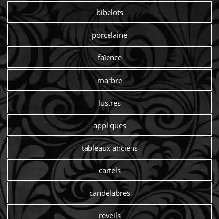
bibelots
porcelaine
faïence
marbre
lustres
appliques
tableaux anciens
cartels
candelabres
reveils