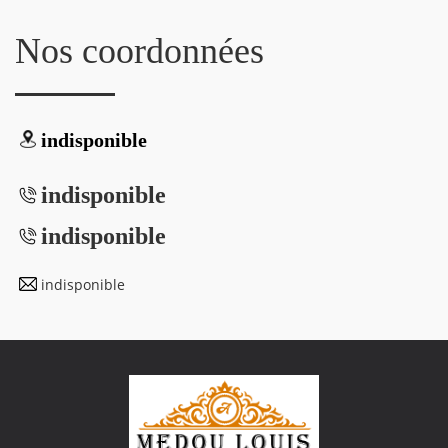
Nos coordonnées
indisponible
indisponible
indisponible
indisponible