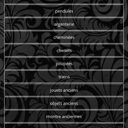
pendules
argenterie
cheminées
chenets
poupées
trains
jouets anciens
objets anciens
montre anciennes