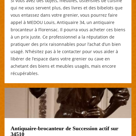
Si vous avez des objets, meubles, ustensiles de cuisine
qui ne vous servent plus, des livres et des bibelots que
vous entassez dans votre grenier, vous pourrez faire
appel à MEDOU Louis, Antiquaire 34, un antiquaire
brocanteur à Florensac. Il pourra vous acheter ces biens
à un prix juste. Ce professionnel a la réputation de
pratiquer des prix raisonnables pour l’achat d’un bien
usagé. N’hésitez pas à le contacter pour vous aider à
libérer de l’espace dans votre grenier ou cave en
achetant des biens et meubles usagés, mais encore
récupérables.
Antiquaire-brocanteur de Succession actif sur
34510