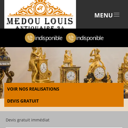
MENU
indisponible
indisponible
VOIR NOS REALISATIONS
DEVIS GRATUIT
Devis gratuit immédiat