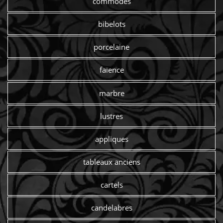
commodes
bibelots
porcelaine
faïence
marbre
lustres
appliques
tableaux anciens
cartels
candelabres