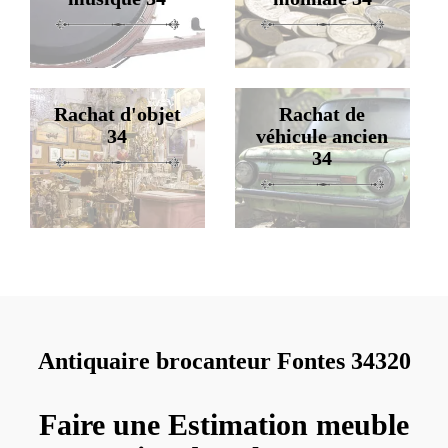
Rachat d'objet
Rachat de
34
véhicule ancien
34
Antiquaire brocanteur Fontes 34320
Faire une Estimation meuble