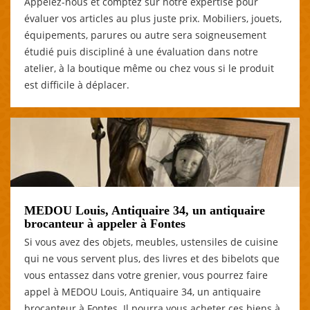
Appelez-nous et comptez sur notre expertise pour
évaluer vos articles au plus juste prix. Mobiliers, jouets,
équipements, parures ou autre sera soigneusement
étudié puis discipliné à une évaluation dans notre
atelier, à la boutique même ou chez vous si le produit
est difficile à déplacer.
MEDOU Louis, Antiquaire 34, un antiquaire
brocanteur à appeler à Fontes
Si vous avez des objets, meubles, ustensiles de cuisine
qui ne vous servent plus, des livres et des bibelots que
vous entassez dans votre grenier, vous pourrez faire
appel à MEDOU Louis, Antiquaire 34, un antiquaire
brocanteur à Fontes. Il pourra vous acheter ces biens à