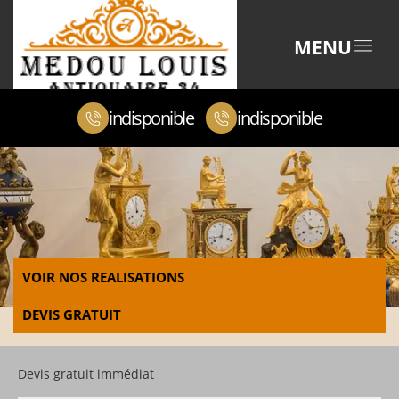
MENU
indisponible
indisponible
VOIR NOS REALISATIONS
DEVIS GRATUIT
Devis gratuit immédiat