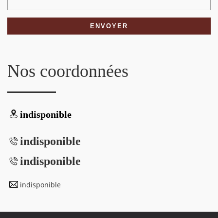
Nos coordonnées
indisponible
indisponible
indisponible
indisponible