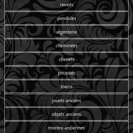
reveils
pendules
argenterie
cheminées
chenets
poupées
trains
jouets anciens
objets anciens
montre anciennes