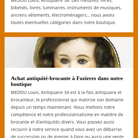
MEDOU Louis, Antiquaire 34. Des meubles, livres,
bibelots, livres, luminaires, instruments de musiques,
anciens vêtements, électroménagers… nous avons
toutes éventuelles catégories dans notre boutique.
Achat antiquité-brocante à Fozieres dans notre
boutique
MEDOU Louis, Antiquaire 34 est à la fois antiquaire et
brocanteur, le professionnel qui maitrise son domaine
depuis un temps maintenant. Nous mettons notre
compétence et notre professionnalisme en matière de
brocante et d’antiquités divers. Vous pouvez aussi
recourir à notre service quand vous avez un débarras
de succession ou de grenier à faire ou aussi une vente