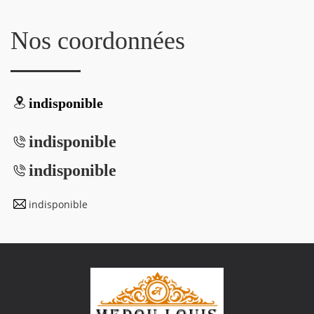
Nos coordonnées
indisponible
indisponible
indisponible
indisponible