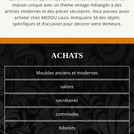
maison unique avec un thème vintage mélangés à des
articles modernes et des pièces séculaires. Vous pouvez aussi
acheter chez MEDOU Louis, Antiquaire 34 des objets
spécifiques et d’occasion pour décorer votre demeure.
ACHATS
Meubles anciens et modernes
salons
secrétaires
commodes
bibelots