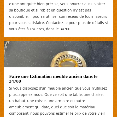
d’une antiquité bien précise, vous pourrez aussi visiter
sa boutique et si l’objet en question n’y est pas
disponible, il pourra utiliser son réseau de fournisseurs
pour vous satisfaire. Contactez-le pour plus de détails si
vous êtes à Fozieres, dans le 34700.
Faire une Estimation meuble ancien dans le
34700
Si vous disposez d’un meuble ancien que vous n’utilisez
plus, appelez-nous. Que ce soit une table, une chaise,
un bahut, une caisse, une armoire ou autre
ameublement qui date, quel que soit le matériau
composant, nous pouvons estimer le prix de votre vieil