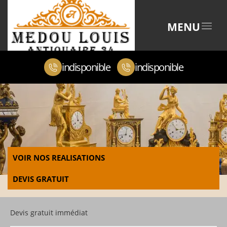
MENU
indisponible
indisponible
VOIR NOS REALISATIONS
DEVIS GRATUIT
Devis gratuit immédiat