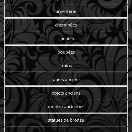
argenterie
cheminées
chenets
poupées
trains
jouets anciens
objets anciens
montre anciennes
statues de bronze