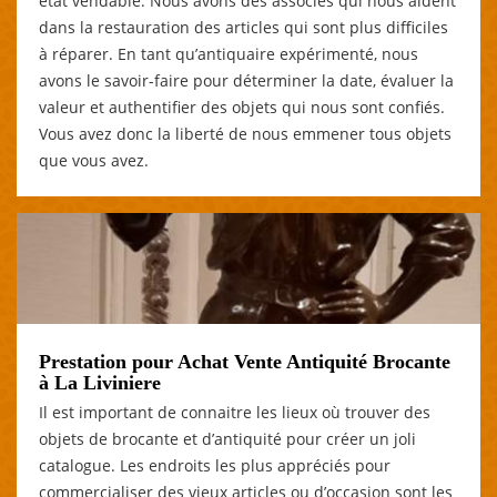
état vendable. Nous avons des associés qui nous aident
dans la restauration des articles qui sont plus difficiles
à réparer. En tant qu’antiquaire expérimenté, nous
avons le savoir-faire pour déterminer la date, évaluer la
valeur et authentifier des objets qui nous sont confiés.
Vous avez donc la liberté de nous emmener tous objets
que vous avez.
Prestation pour Achat Vente Antiquité Brocante
à La Liviniere
Il est important de connaitre les lieux où trouver des
objets de brocante et d’antiquité pour créer un joli
catalogue. Les endroits les plus appréciés pour
commercialiser des vieux articles ou d’occasion sont les