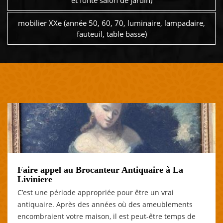
et fonte salon de jardin)
mobilier XXe (année 50, 60, 70, luminaire, lampadaire,
fauteuil, table basse)
Faire appel au Brocanteur Antiquaire à La
Liviniere
C’est une période appropriée pour être un vrai
antiquaire. Après des années où des ameublements
encombraient votre maison, il est peut-être temps de