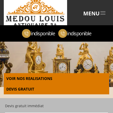
MENU
indisponible
indisponible
VOIR NOS REALISATIONS
DEVIS GRATUIT
Devis gratuit immédiat