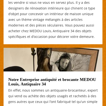
les vendre si vous ne vous en servez plus. Il y a des
designers de rénovation intérieure qui chinent ce type
d’objet pour concevoir un intérieur de maison unique
avec un thème vintage mélangés à des articles
modernes et des pièces séculaires. Vous pouvez aussi
acheter chez MEDOU Louis, Antiquaire 34 des objets
spécifiques et d’occasion pour décorer votre demeure.
Notre Entreprise antiquité et brocante MEDOU
Louis, Antiquaire 34
En effet, nous sommes un antiquaire-brocanteur, expert
qui vend ou achète des objets usagés et rachetés à des
gens autres que ceux qui l’ont fabriqué tel qu'un simple