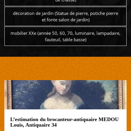
décoration de jardin (Statue de pierre, potiche pierre
et fonte salon de jardin)
mobilier XXe (année 50, 60, 70, luminaire, lampadaire,
fauteuil, table basse)
L’estimation du brocanteur-antiquaire MEDOU
Louis, Antiquaire 34