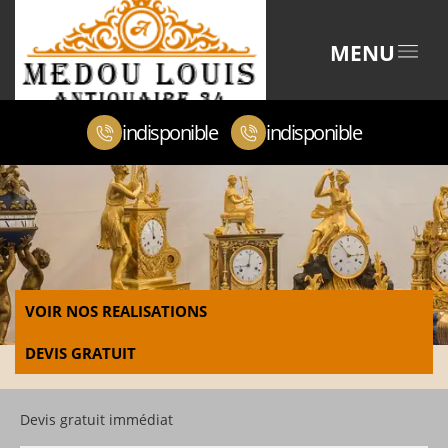
MENU
indisponible
indisponible
VOIR NOS REALISATIONS
DEVIS GRATUIT
Devis gratuit immédiat