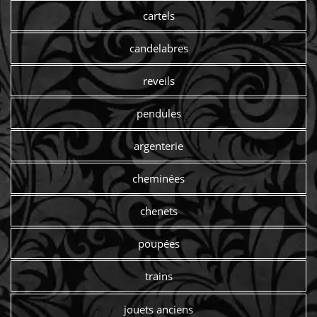
cartels
candelabres
reveils
pendules
argenterie
cheminées
chenets
poupées
trains
jouets anciens