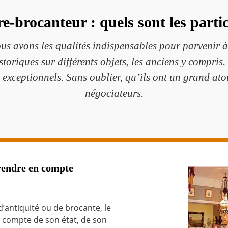
e-brocanteur : quels sont les partic
us avons les qualités indispensables pour parvenir à
oriques sur différents objets, les anciens y compris.
es exceptionnels. Sans oublier, qu’ils ont un grand at
négociateurs.
rendre en compte
’antiquité ou de brocante, le
t compte de son état, de son