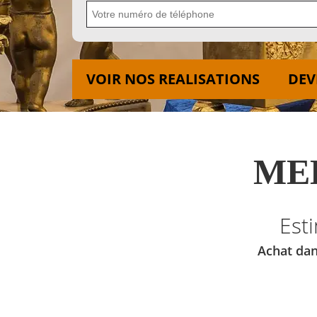
VOIR NOS REALISATIONS
DEV
MED
Est
Achat dan