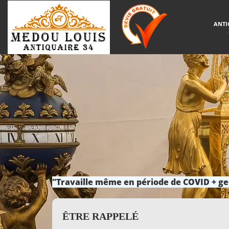
ANTI
"Travaille même en période de COVID + ge
ÊTRE RAPPELÉ