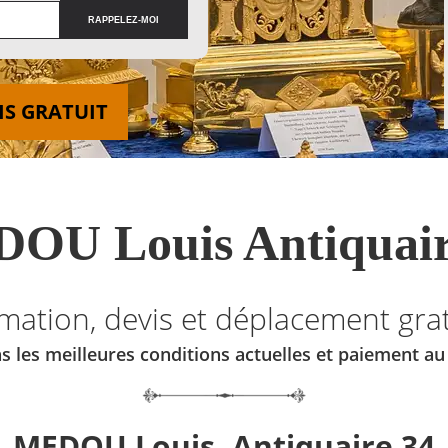
IS GRATUIT
OU Louis Antiquair
imation, devis et déplacement grat
s les meilleures conditions actuelles et paiement a
MEDOU Louis, Antiquaire 34