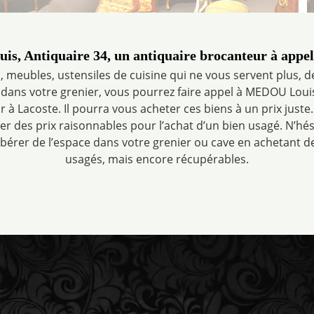
, Antiquaire 34, un antiquaire brocanteur à appel
, meubles, ustensiles de cuisine qui ne vous servent plus, de
dans votre grenier, vous pourrez faire appel à MEDOU Louis
 à Lacoste. Il pourra vous acheter ces biens à un prix juste.
r des prix raisonnables pour l’achat d’un bien usagé. N’hés
ibérer de l’espace dans votre grenier ou cave en achetant 
usagés, mais encore récupérables.