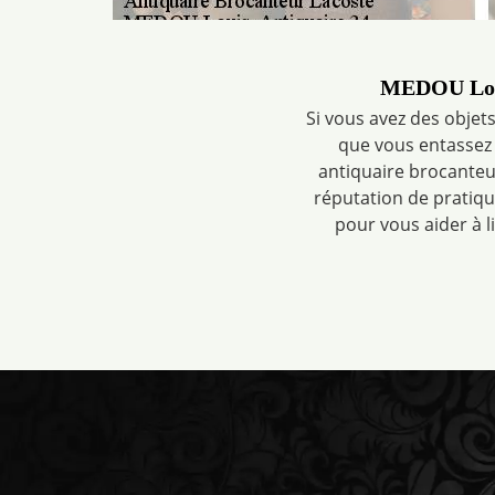
MEDOU Louis
Si vous avez des objets
que vous entassez 
antiquaire brocanteur
réputation de pratique
pour vous aider à l