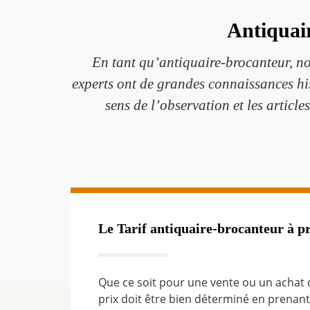
Antiquair
En tant qu’antiquaire-brocanteur, no
experts ont de grandes connaissances hist
sens de l’observation et les articl
Le Tarif antiquaire-brocanteur à p
Que ce soit pour une vente ou un achat d
prix doit être bien déterminé en prenan