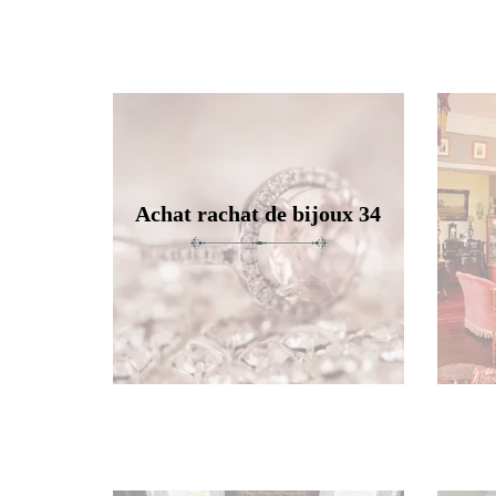
Achat rachat de bijoux 34