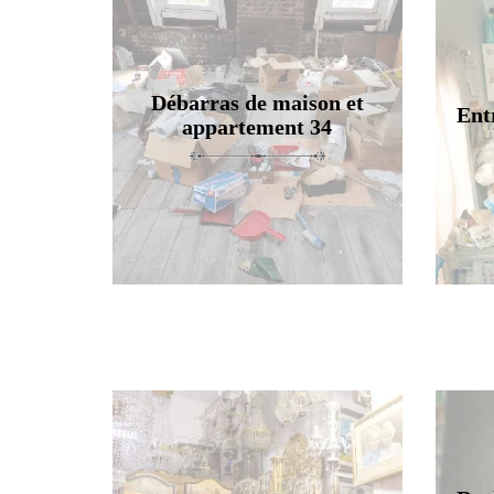
Débarras de maison et
Ent
appartement 34