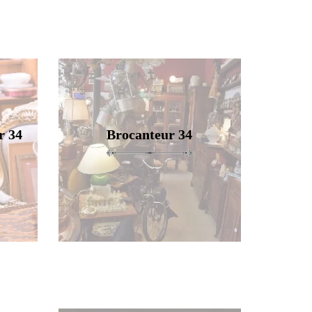
r 34
Brocanteur 34