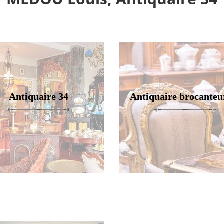
Antiquaire 34
Antiquaire brocanteu