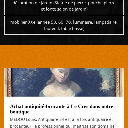
décoration de jardin (Statue de pierre, potiche pierre
et fonte salon de jardin)
mobilier XXe (année 50, 60, 70, luminaire, lampadaire,
fauteuil, table basse)
Achat antiquité-brocante à Le Cres dans notre
boutique
MEDOU Louis, Antiquaire 34 est à la fois antiquaire et
brocanteur, le professionnel qui maitrise son domaine