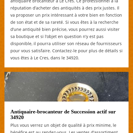
antiquaire brocanteur à Le Cres. Ce professionnel a la
réputation d’acheter des antiquités à des prix justes. Il
va proposer un prix intéressant à votre bien en fonction
de son état et de sa rareté. Si vous êtes à la recherche
d’une antiquité bien précise, vous pourrez aussi visiter
sa boutique et si l’objet en question n’y est pas
disponible, il pourra utiliser son réseau de fournisseurs
pour vous satisfaire. Contactez-le pour plus de détails si
vous êtes à Le Cres, dans le 34920.
Antiquaire-brocanteur de Succession actif sur
34920
Plus vous verrez un objet de qualité à prix minime, le
bénéfice est au rendez-vous. Les ventes d’assortiment,