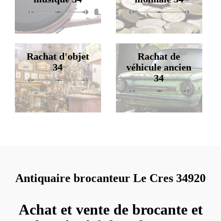
Rachat d'objet
Rachat de
34
véhicule ancien
34
Antiquaire brocanteur Le Cres 34920
Achat et vente de brocante et