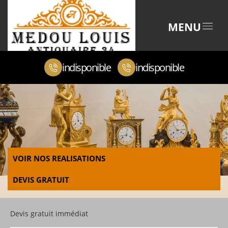
MENU
indisponible
indisponible
VOIR NOS REALISATIONS
DEVIS GRATUIT
Devis gratuit immédiat