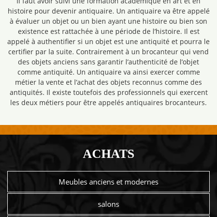
Il faut avoir suivi une formation académique en art et en
histoire pour devenir antiquaire. Un antiquaire va être appelé
à évaluer un objet ou un bien ayant une histoire ou bien son
existence est rattachée à une période de l’histoire. Il est
appelé à authentifier si un objet est une antiquité et pourra le
certifier par la suite. Contrairement à un brocanteur qui vend
des objets anciens sans garantir l’authenticité de l’objet
comme antiquité. Un antiquaire va ainsi exercer comme
métier la vente et l’achat des objets reconnus comme des
antiquités. Il existe toutefois des professionnels qui exercent
les deux métiers pour être appelés antiquaires brocanteurs.
ACHATS
Meubles anciens et modernes
salons