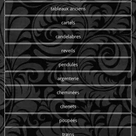
tableaux anciens
cartels
candelabres
reveils
pendules
argenterie
cheminées
chenets
poupées
trains