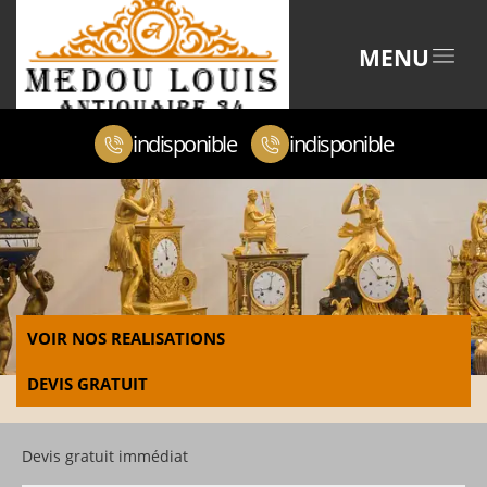
MENU
indisponible
indisponible
VOIR NOS REALISATIONS
DEVIS GRATUIT
Devis gratuit immédiat