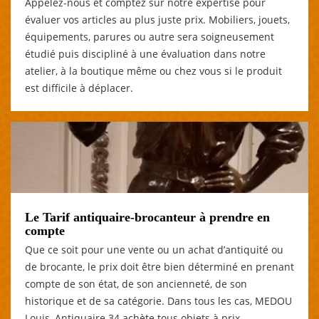
Appelez-nous et comptez sur notre expertise pour
évaluer vos articles au plus juste prix. Mobiliers, jouets,
équipements, parures ou autre sera soigneusement
étudié puis discipliné à une évaluation dans notre
atelier, à la boutique même ou chez vous si le produit
est difficile à déplacer.
Le Tarif antiquaire-brocanteur à prendre en
compte
Que ce soit pour une vente ou un achat d’antiquité ou
de brocante, le prix doit être bien déterminé en prenant
compte de son état, de son ancienneté, de son
historique et de sa catégorie. Dans tous les cas, MEDOU
Louis, Antiquaire 34 achète tous objets à prix