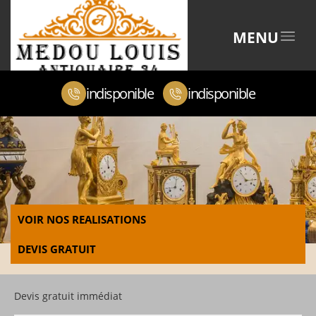
MENU
indisponible
indisponible
VOIR NOS REALISATIONS
DEVIS GRATUIT
Devis gratuit immédiat