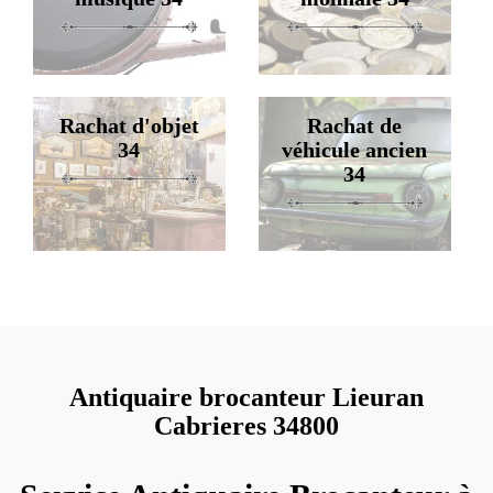
Rachat d'objet
Rachat de
34
véhicule ancien
34
Antiquaire brocanteur Lieuran
Cabrieres 34800