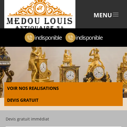
MENU
indisponible
indisponible
VOIR NOS REALISATIONS
DEVIS GRATUIT
Devis gratuit immédiat