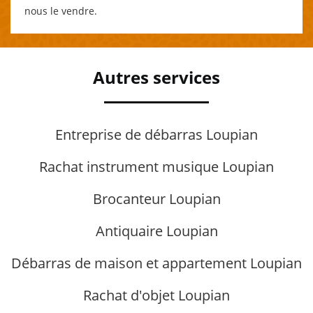
nous le vendre.
Autres services
Entreprise de débarras Loupian
Rachat instrument musique Loupian
Brocanteur Loupian
Antiquaire Loupian
Débarras de maison et appartement Loupian
Rachat d'objet Loupian