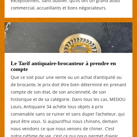
exceptionnels. Sans oublier, qu’ils ont un grand atout
commercial, accueillants et bons négociateurs.
Le Tarif antiquaire-brocanteur à prendre en
compte
Que ce soit pour une vente ou un achat d’antiquité ou
de brocante, le prix doit être bien déterminé en prenant
compte de son état, de son ancienneté, de son
historique et de sa catégorie. Dans tous les cas, MEDOU
Louis, Antiquaire 34 achète tous objets à prix
convenable sans se ruiner et sans duper l’acheteur, qui
peut être vous. Si aujourd’hui nous chinons, demain
nous vendons ce que nous venons de chiner. C’est
notre rythme de vie, c’est ce qui nous permet d’avoir