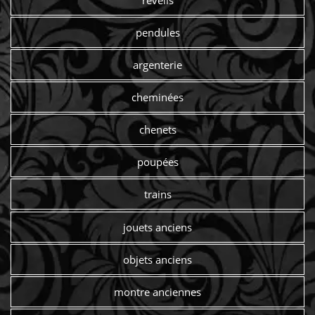
reveils
pendules
argenterie
cheminées
chenets
poupées
trains
jouets anciens
objets anciens
montre anciennes