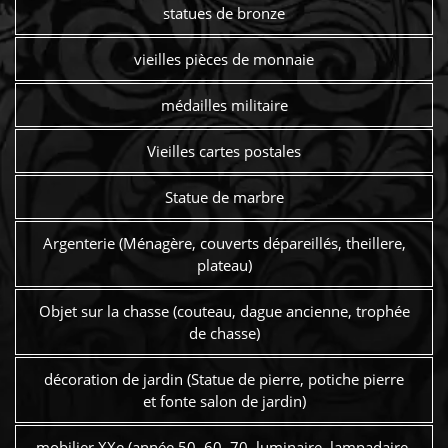
statues de bronze
vieilles pièces de monnaie
médailles militaire
Vieilles cartes postales
Statue de marbre
Argenterie (Ménagère, couverts dépareillés, theillere,
plateau)
Objet sur la chasse (couteau, dague ancienne, trophée
de chasse)
décoration de jardin (Statue de pierre, potiche pierre
et fonte salon de jardin)
mobilier XXe (année 50, 60, 70, luminaire, lampadaire,