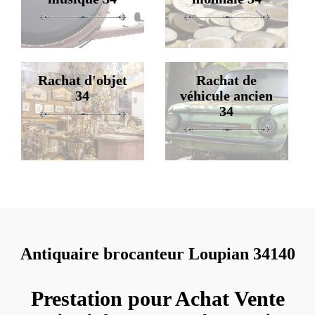
Rachat d'objet
Rachat de
34
véhicule ancien
34
Antiquaire brocanteur Loupian 34140
Prestation pour Achat Vente