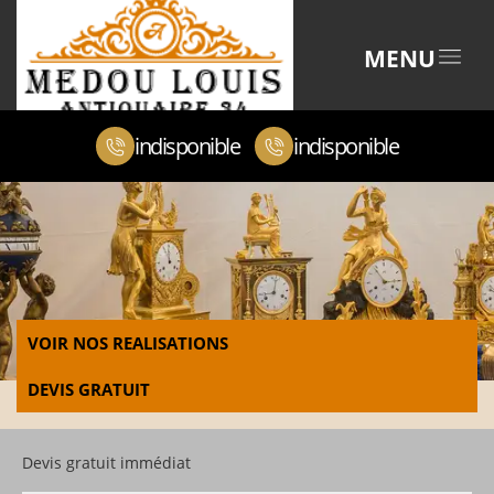
MENU
indisponible
indisponible
VOIR NOS REALISATIONS
DEVIS GRATUIT
Devis gratuit immédiat