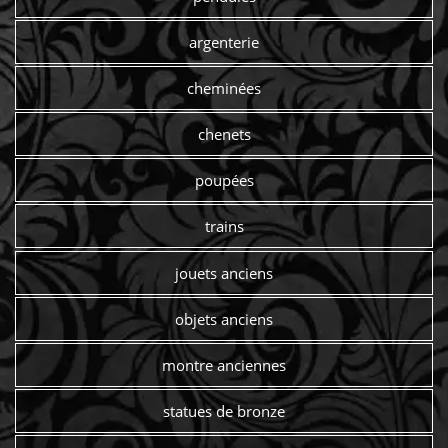
argenterie
cheminées
chenets
poupées
trains
jouets anciens
objets anciens
montre anciennes
statues de bronze