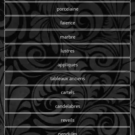
porcelaine
faïence
marbre
lustres
appliques
tableaux anciens
cartels
candelabres
reveils
pendules