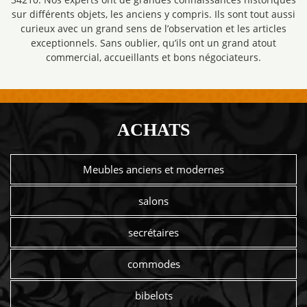
sur différents objets, les anciens y compris. Ils sont tout aussi
curieux avec un grand sens de l’observation et les articles
exceptionnels. Sans oublier, qu’ils ont un grand atout
commercial, accueillants et bons négociateurs.
ACHATS
Meubles anciens et modernes
salons
secrétaires
commodes
bibelots