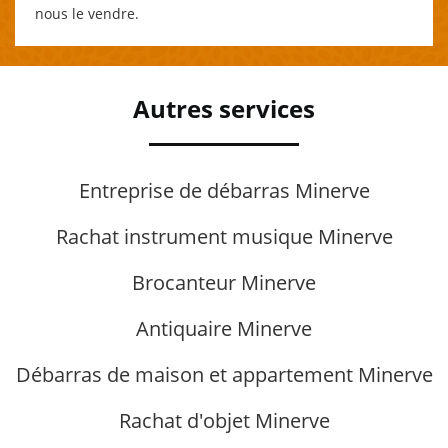
nous le vendre.
Autres services
Entreprise de débarras Minerve
Rachat instrument musique Minerve
Brocanteur Minerve
Antiquaire Minerve
Débarras de maison et appartement Minerve
Rachat d'objet Minerve