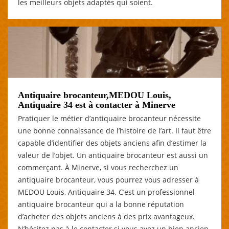
les meilleurs objets adaptés qui soient.
Antiquaire brocanteur,MEDOU Louis,
Antiquaire 34 est à contacter à Minerve
Pratiquer le métier d’antiquaire brocanteur nécessite
une bonne connaissance de l’histoire de l’art. Il faut être
capable d’identifier des objets anciens afin d’estimer la
valeur de l’objet. Un antiquaire brocanteur est aussi un
commerçant. À Minerve, si vous recherchez un
antiquaire brocanteur, vous pourrez vous adresser à
MEDOU Louis, Antiquaire 34. C’est un professionnel
antiquaire brocanteur qui a la bonne réputation
d’acheter des objets anciens à des prix avantageux.
N’hésitez pas à le contacter si vous avez un bien ancien