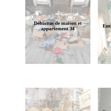
Débarras de maison et
Ent
appartement 34