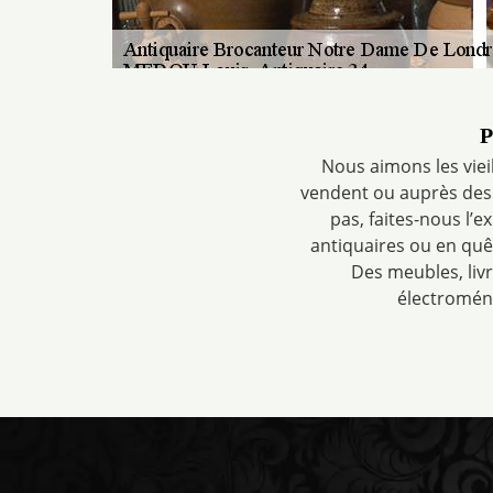
P
Nous aimons les viei
vendent ou auprès des p
pas, faites-nous l’
antiquaires ou en quê
Des meubles, livr
électromén