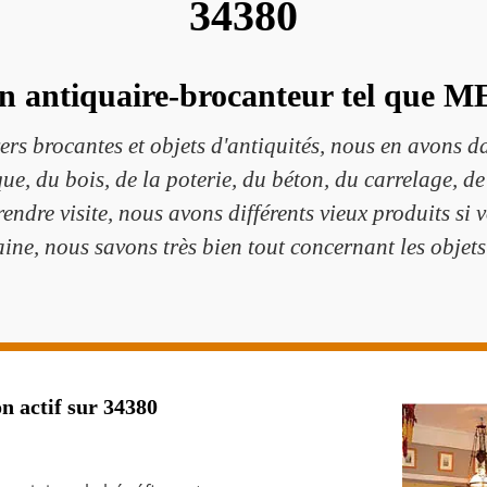
34380
n antiquaire-brocanteur tel que 
vers brocantes et objets d'antiquités, nous en avons d
ue, du bois, de la poterie, du béton, du carrelage, de 
rendre visite, nous avons différents vieux produits si 
ine, nous savons très bien tout concernant les objets
n actif sur 34380