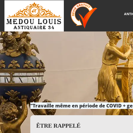
ANTI
"Travaille même en période de COVID + ge
ÊTRE RAPPELÉ