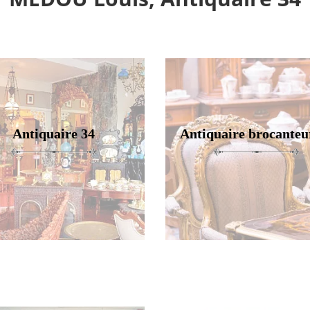
Antiquaire 34
Antiquaire brocanteu