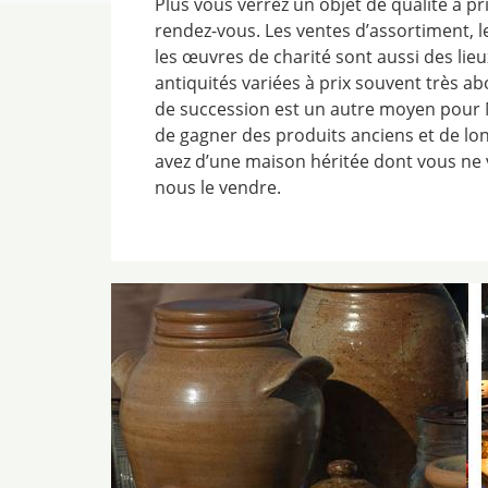
Plus vous verrez un objet de qualité à pr
rendez-vous. Les ventes d’assortiment, les
les œuvres de charité sont aussi des lieu
antiquités variées à prix souvent très a
de succession est un autre moyen pour 
de gagner des produits anciens et de lo
avez d’une maison héritée dont vous ne 
nous le vendre.