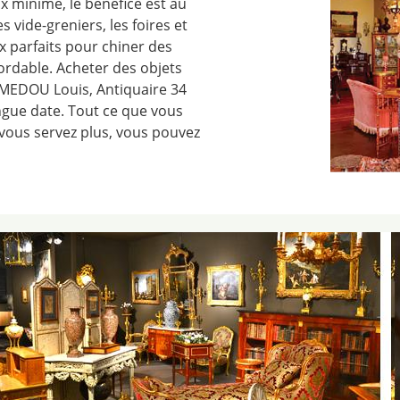
ix minime, le bénéfice est au
 vide-greniers, les foires et
x parfaits pour chiner des
bordable. Acheter des objets
MEDOU Louis, Antiquaire 34
ngue date. Tout ce que vous
vous servez plus, vous pouvez