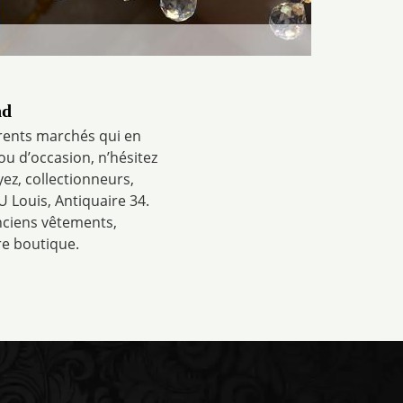
nd
érents marchés qui en
ou d’occasion, n’hésitez
ez, collectionneurs,
 Louis, Antiquaire 34.
anciens vêtements,
e boutique.