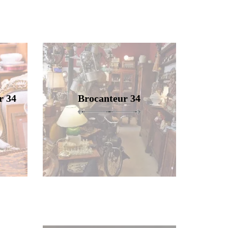
r 34
Brocanteur 34