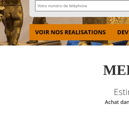
VOIR NOS REALISATIONS
DEV
MED
Est
Achat dan