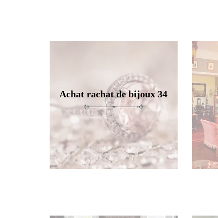
Achat rachat de bijoux 34