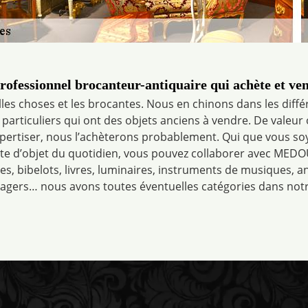
rofessionnel brocanteur-antiquaire qui achète et ve
lles choses et les brocantes. Nous en chinons dans les diff
articuliers qui ont des objets anciens à vendre. De valeur 
expertiser, nous l’achèterons probablement. Qui que vous soy
te d’objet du quotidien, vous pouvez collaborer avec MEDOU
es, bibelots, livres, luminaires, instruments de musiques, 
agers… nous avons toutes éventuelles catégories dans notr