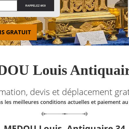
IS GRATUIT
OU Louis Antiquair
imation, devis et déplacement grat
s les meilleures conditions actuelles et paiement a
MEDOU Louis, Antiquaire 34