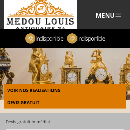
MENU
indisponible
indisponible
VOIR NOS REALISATIONS
DEVIS GRATUIT
Devis gratuit immédiat