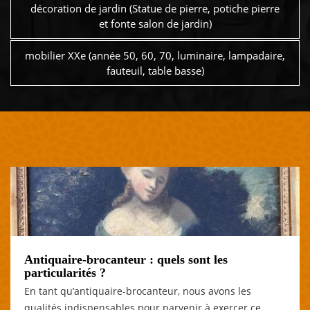
décoration de jardin (Statue de pierre, potiche pierre
et fonte salon de jardin)
mobilier XXe (année 50, 60, 70, luminaire, lampadaire,
fauteuil, table basse)
Antiquaire-brocanteur : quels sont les
particularités ?
En tant qu’antiquaire-brocanteur, nous avons les
qualités indispensables pour parvenir à exercer ce