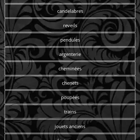
candelabres
reveils
pendules
argenterie
cheminées
chenets
poupées
trains
jouets anciens