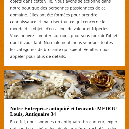
objets dans cette ville. Nous avons sélectionné dans
notre boutique des personnes passionnées de ce
domaine. Elles ont été formées pour prendre
connaissance et maitriser tout ce qui concerne le
monde des objets d’occasion, de valeur et friperies.
Vous pouvez compter sur nous pour vous fournir l’objet
dont il vous faut. Normalement, nous vendons toutes
les catégories de brocante qui soient. Veuillez nous
appeler pour plus de détails.
Notre Entreprise antiquité et brocante MEDOU
Louis, Antiquaire 34
En effet, nous sommes un antiquaire-brocanteur, expert
qui vend ou achète des objets usagés et rachetés à des