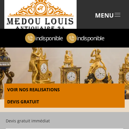
MENU
indisponible
indisponible
VOIR NOS REALISATIONS
DEVIS GRATUIT
Devis gratuit immédiat