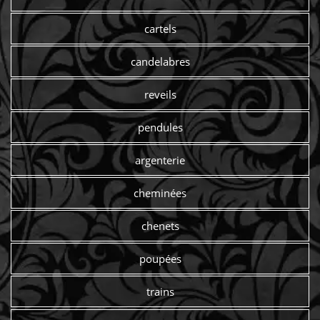
cartels
candelabres
reveils
pendules
argenterie
cheminées
chenets
poupées
trains