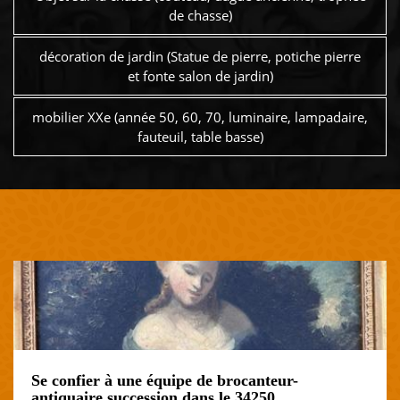
de chasse)
décoration de jardin (Statue de pierre, potiche pierre
et fonte salon de jardin)
mobilier XXe (année 50, 60, 70, luminaire, lampadaire,
fauteuil, table basse)
Se confier à une équipe de brocanteur-
antiquaire succession dans le 34250