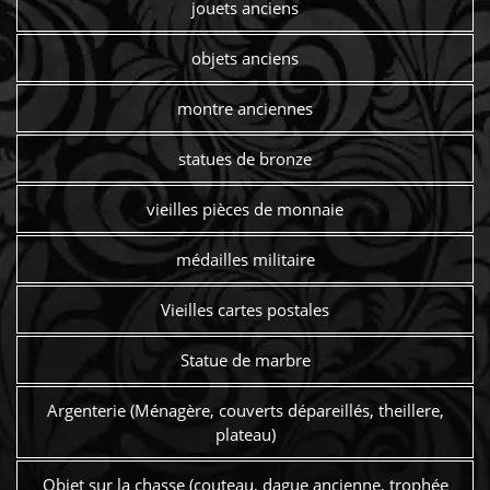
jouets anciens
objets anciens
montre anciennes
statues de bronze
vieilles pièces de monnaie
médailles militaire
Vieilles cartes postales
Statue de marbre
Argenterie (Ménagère, couverts dépareillés, theillere,
plateau)
Objet sur la chasse (couteau, dague ancienne, trophée