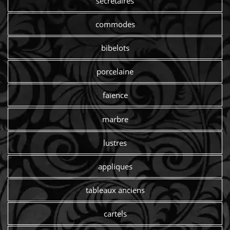
secrétaires
commodes
bibelots
porcelaine
faïence
marbre
lustres
appliques
tableaux anciens
cartels