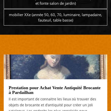
et fonte salon de jardin)
mobilier XXe (année 50, 60, 70, luminaire, lampadaire,
fauteuil, table basse)
Prestation pour Achat Vente Antiquité Brocante
à Pardailhan
Il est important de connaitre les lieux où trouver des
objets de brocante et d’antiquité pour créer un joli
catalogue. Les endroits les plus appréciés pour