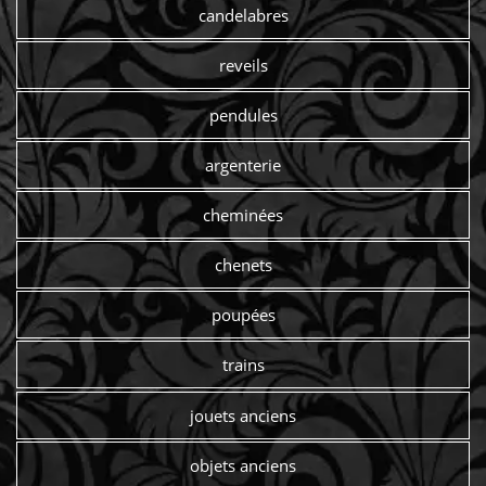
candelabres
reveils
pendules
argenterie
cheminées
chenets
poupées
trains
jouets anciens
objets anciens