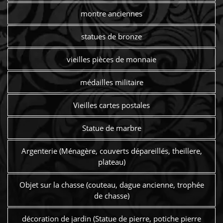
montre anciennes
statues de bronze
vieilles pièces de monnaie
médailles militaire
Vieilles cartes postales
Statue de marbre
Argenterie (Ménagère, couverts dépareillés, theillere,
plateau)
Objet sur la chasse (couteau, dague ancienne, trophée
de chasse)
décoration de jardin (Statue de pierre, potiche pierre