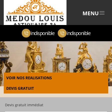
MENU
indisponible
indisponible
VOIR NOS REALISATIONS
DEVIS GRATUIT
Devis gratuit immédiat