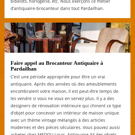
bibelots, horlogerie, etc. Nous exerçons ce métier
d’antiquaire-brocanteur dans tout Pardailhan.
Faire appel au Brocanteur Antiquaire à
Pardailhan
C’est une période appropriée pour être un vrai
antiquaire. Après des années où des ameublements
encombraient votre maison, il est peut-être temps de
les vendre si vous ne vous en servez plus. Il y a des
designers de rénovation intérieure qui chinent ce type
d’objet pour concevoir un intérieur de maison unique
avec un thème vintage mélangés à des articles
modernes et des pièces séculaires. Vous pouvez aussi
acheter chez MEDOU Louis, Antiquaire 34 des objets