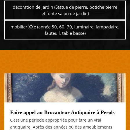
décoration de jardin (Statue de pierre, potiche pierre
et fonte salon de jardin)
mobilier XXe (année 50, 60, 70, luminaire, lampadaire,
fauteuil, table basse)
Faire appel au Brocanteur Antiquaire à Perols
C’est une période appropriée pour être un vrai
antiquaire. Après des années où des ameublements