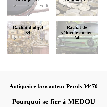
Rachat d'objet
Rachat de
34
véhicule ancien
34
Antiquaire brocanteur Perols 34470
Pourquoi se fier à MEDOU