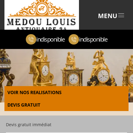
MENU
indisponible
indisponible
VOIR NOS REALISATIONS
DEVIS GRATUIT
Devis gratuit immédiat