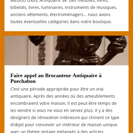
MEDOU Louis, Antiquaire 34. Des meubles, livres,
bibelots, livres, luminaires, instruments de musiques,
anciens vêtements, électroménagers… nous avons
toutes éventuelles catégories dans notre boutique.
Faire appel au Brocanteur Antiquaire à
Puechabon
C’est une période appropriée pour être un vrai
antiquaire. Après des années où des ameublements
encombraient votre maison, il est peut-être temps de
les vendre si vous ne vous en servez plus. Il y a des
designers de rénovation intérieure qui chinent ce type
d’objet pour concevoir un intérieur de maison unique
avec un thème vintage mélangés à des articles