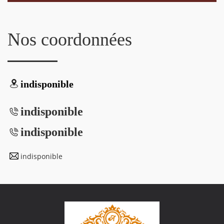
Nos coordonnées
indisponible
indisponible
indisponible
indisponible