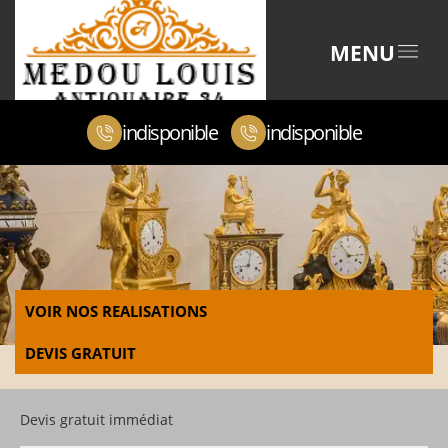
MENU
indisponible
indisponible
VOIR NOS REALISATIONS
DEVIS GRATUIT
Devis gratuit immédiat