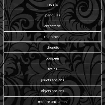
reveils
pendules
argenterie
cheminées
chenets
poupées
trains
jouets anciens
objets anciens
montre anciennes