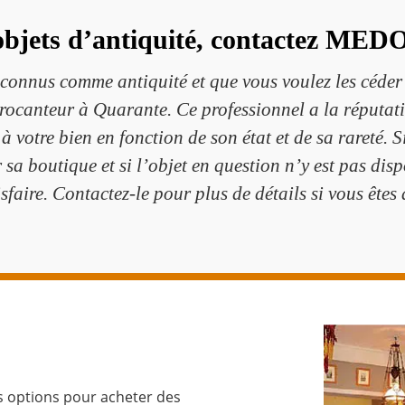
’objets d’antiquité, contactez MED
reconnus comme antiquité et que vous voulez les cé
rocanteur à Quarante. Ce professionnel a la réputati
 à votre bien en fonction de son état et de sa rareté. 
r sa boutique et si l’objet en question n’y est pas disp
sfaire. Contactez-le pour plus de détails si vous ête
s options pour acheter des