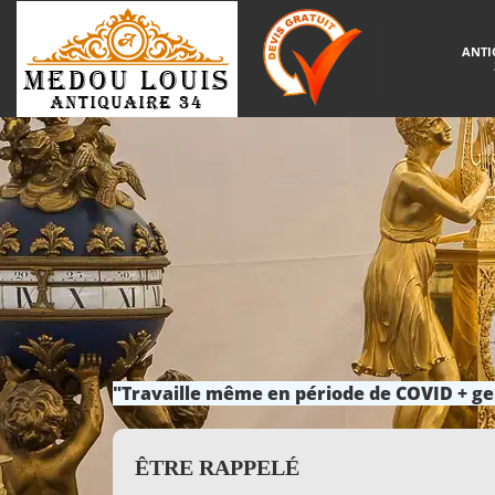
ANTI
"Travaille même en période de COVID + ge
ÊTRE RAPPELÉ