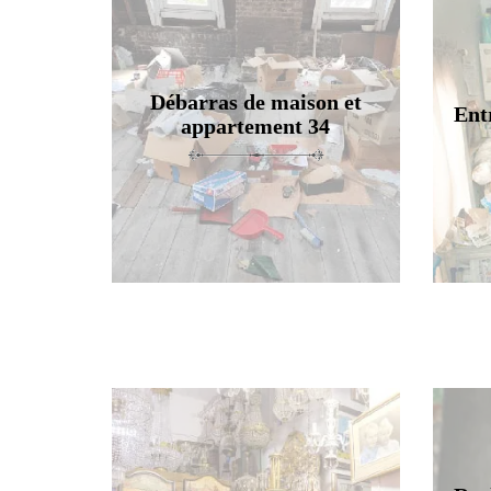
Débarras de maison et
Ent
appartement 34