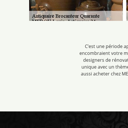
C’est une période a
encombraient votre mai
designers de rénovat
unique avec un thème
aussi acheter chez ME