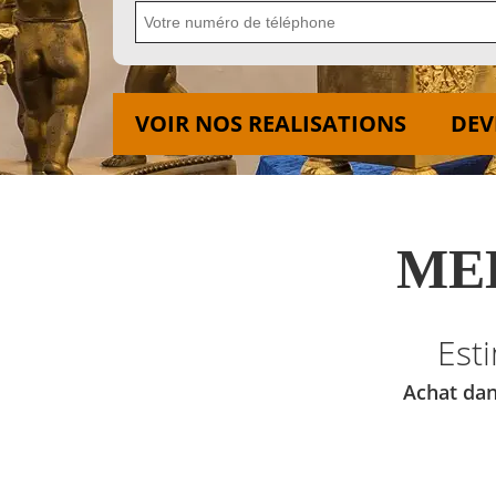
VOIR NOS REALISATIONS
DEV
MED
Est
Achat dan