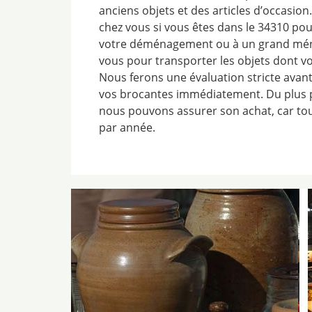
anciens objets et des articles d’occasi
chez vous si vous êtes dans le 34310 pour
votre déménagement ou à un grand ména
vous pour transporter les objets dont v
Nous ferons une évaluation stricte avant
vos brocantes immédiatement. Du plus pe
nous pouvons assurer son achat, car to
par année.