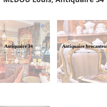
Antiquaire 34
Antiquaire brocanteu