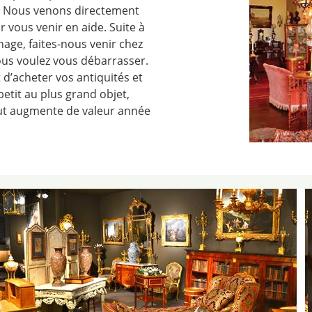
on. Nous venons directement
 vous venir en aide. Suite à
ge, faites-nous venir chez
ous voulez vous débarrasser.
 d’acheter vos antiquités et
tit au plus grand objet,
ut augmente de valeur année