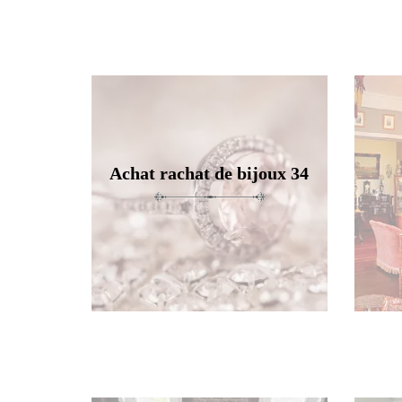
Achat rachat de bijoux 34