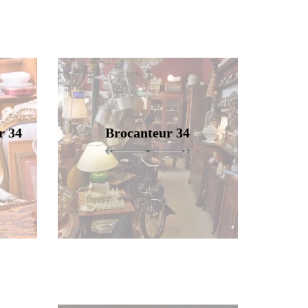
r 34
Brocanteur 34