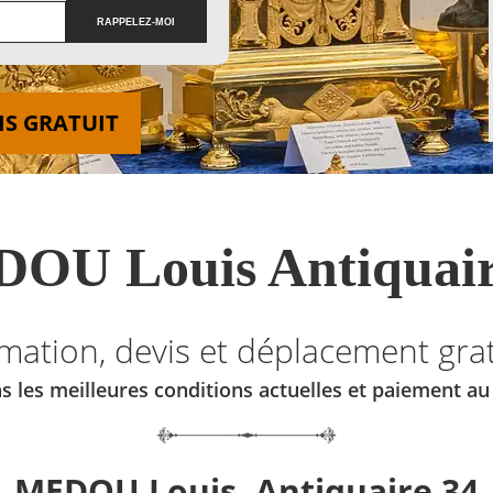
IS GRATUIT
OU Louis Antiquair
imation, devis et déplacement grat
s les meilleures conditions actuelles et paiement a
MEDOU Louis, Antiquaire 34