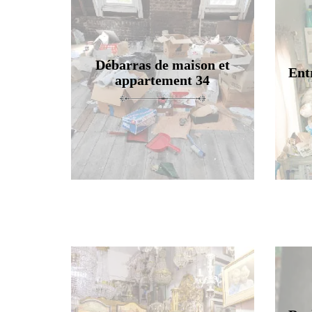
Débarras de maison et
Ent
appartement 34