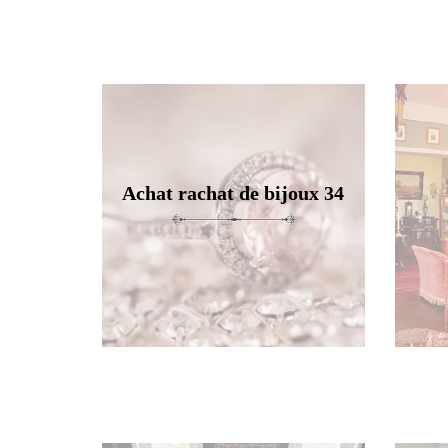
Achat rachat de bijoux 34