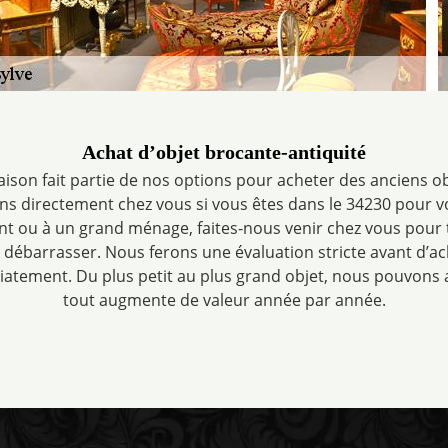
Achat d’objet brocante-antiquité
son fait partie de nos options pour acheter des anciens obj
s directement chez vous si vous êtes dans le 34230 pour vo
 ou à un grand ménage, faites-nous venir chez vous pour t
débarrasser. Nous ferons une évaluation stricte avant d’ac
atement. Du plus petit au plus grand objet, nous pouvons a
tout augmente de valeur année par année.