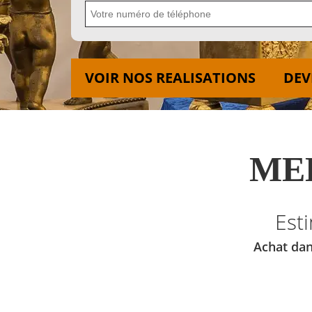
VOIR NOS REALISATIONS
DEV
MED
Est
Achat dan