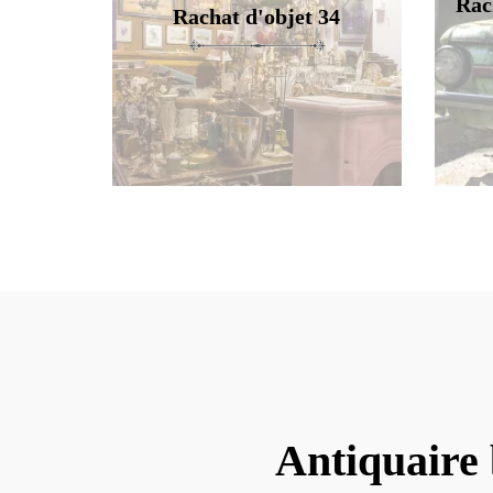
Rac
Rachat d'objet 34
Antiquaire 