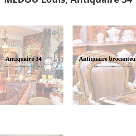
Antiquaire 34
Antiquaire brocanteu