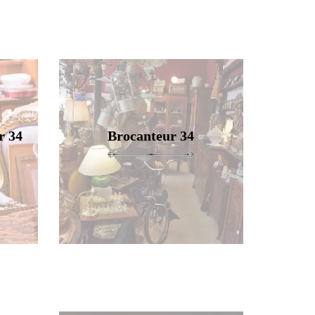
r 34
Brocanteur 34