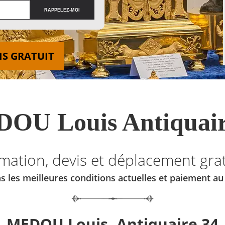
IS GRATUIT
OU Louis Antiquair
imation, devis et déplacement grat
s les meilleures conditions actuelles et paiement a
MEDOU Louis, Antiquaire 34