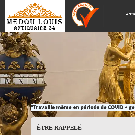
ANTI
"Travaille même en période de COVID + ge
ÊTRE RAPPELÉ