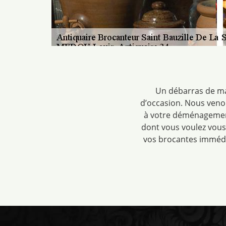
Un débarras de mai
d’occasion. Nous venon
à votre déménagement
dont vous voulez vous 
vos brocantes immédi