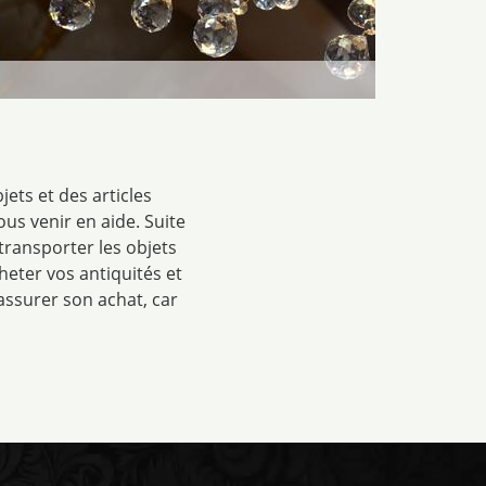
ets et des articles
us venir en aide. Suite
ransporter les objets
heter vos antiquités et
ssurer son achat, car