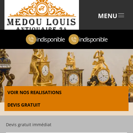
MENU
indisponible
indisponible
VOIR NOS REALISATIONS
DEVIS GRATUIT
Devis gratuit immédiat