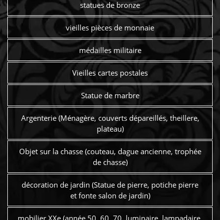
statues de bronze
vieilles pièces de monnaie
médailles militaire
Vieilles cartes postales
Statue de marbre
Argenterie (Ménagère, couverts dépareillés, theillere,
plateau)
Objet sur la chasse (couteau, dague ancienne, trophée
de chasse)
décoration de jardin (Statue de pierre, potiche pierre
et fonte salon de jardin)
mobilier XXe (année 50, 60, 70, luminaire, lampadaire,