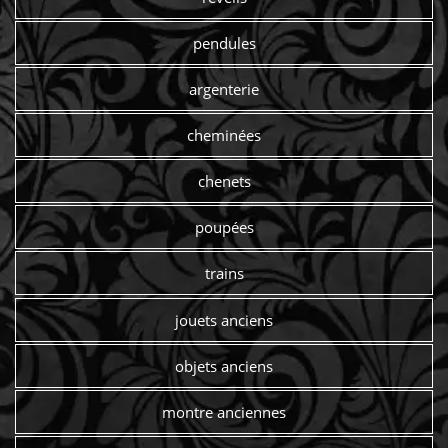
pendules
argenterie
cheminées
chenets
poupées
trains
jouets anciens
objets anciens
montre anciennes