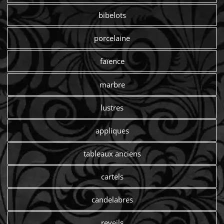
bibelots
porcelaine
faïence
marbre
lustres
appliques
tableaux anciens
cartels
candelabres
reveils