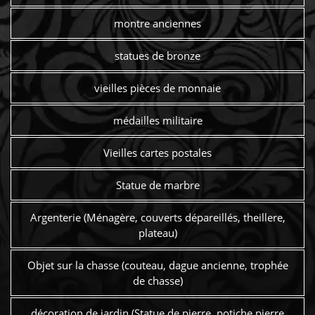
montre anciennes
statues de bronze
vieilles pièces de monnaie
médailles militaire
Vieilles cartes postales
Statue de marbre
Argenterie (Ménagère, couverts dépareillés, theillere,
plateau)
Objet sur la chasse (couteau, dague ancienne, trophée
de chasse)
décoration de jardin (Statue de pierre, potiche pierre