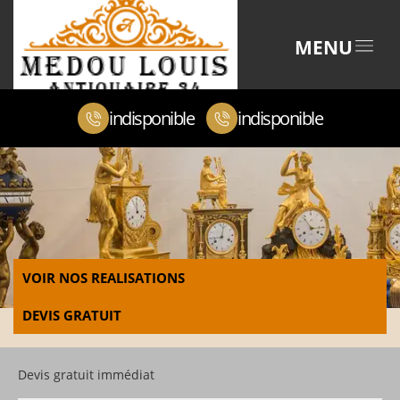
MENU
indisponible
indisponible
VOIR NOS REALISATIONS
DEVIS GRATUIT
Devis gratuit immédiat