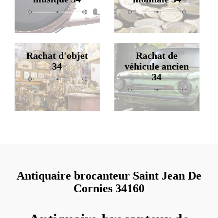
Rachat d'objet
Rachat de
34
véhicule ancien
34
Antiquaire brocanteur Saint Jean De
Cornies 34160