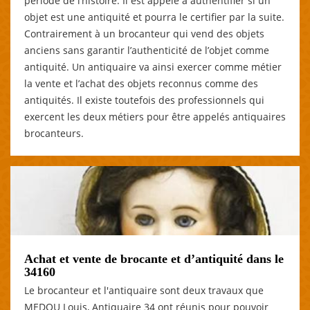
période de l’histoire. Il est appelé à authentifier si un
objet est une antiquité et pourra le certifier par la suite.
Contrairement à un brocanteur qui vend des objets
anciens sans garantir l’authenticité de l’objet comme
antiquité. Un antiquaire va ainsi exercer comme métier
la vente et l’achat des objets reconnus comme des
antiquités. Il existe toutefois des professionnels qui
exercent les deux métiers pour être appelés antiquaires
brocanteurs.
Achat et vente de brocante et d’antiquité dans le
34160
Le brocanteur et l'antiquaire sont deux travaux que
MEDOU Louis, Antiquaire 34 ont réunis pour pouvoir