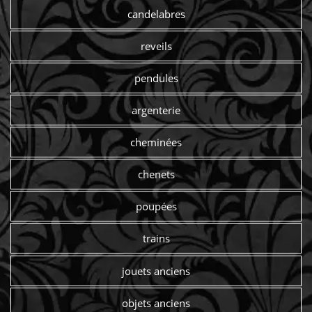
candelabres
reveils
pendules
argenterie
cheminées
chenets
poupées
trains
jouets anciens
objets anciens