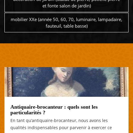
et fonte salon de jardin)
mobilier XXe (année 50, 60, 70, luminaire, lampadaire,
fauteuil, table basse)
Antiquaire-brocanteur : quels sont les
particularités ?
En tant qu’antiquaire-brocanteur, nous avons les
qualités indispensables pour parvenir à exercer ce