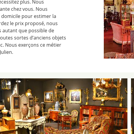
cessitez plus. Nous
cante chez vous. Nous
 domicile pour estimer la
ordez le prix proposé, nous
s autant que possible de
outes sortes d’anciens objets
etc. Nous exerçons ce métier
ulien.