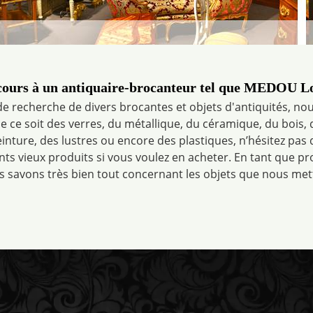
ours à un antiquaire-brocanteur tel que MEDOU Lo
de recherche de divers brocantes et objets d'antiquités, n
e ce soit des verres, du métallique, du céramique, du bois, d
einture, des lustres ou encore des plastiques, n’hésitez pas 
nts vieux produits si vous voulez en acheter. En tant que pr
 savons très bien tout concernant les objets que nous met