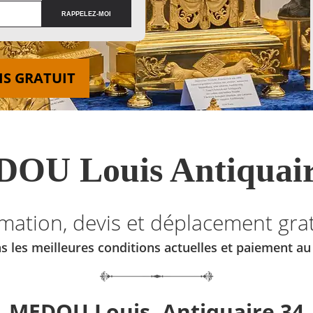
IS GRATUIT
OU Louis Antiquair
imation, devis et déplacement grat
s les meilleures conditions actuelles et paiement a
MEDOU Louis, Antiquaire 34