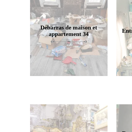
Débarras de maison et
Ent
appartement 34