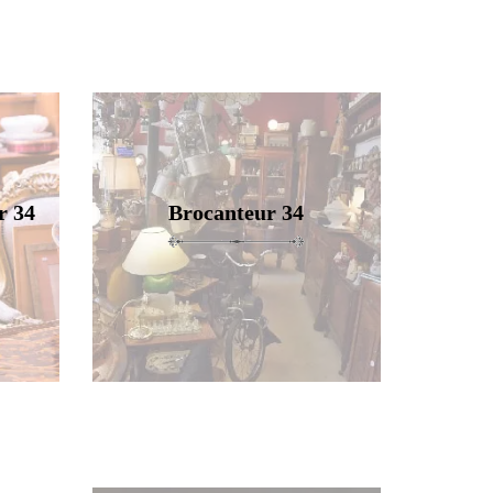
r 34
Brocanteur 34