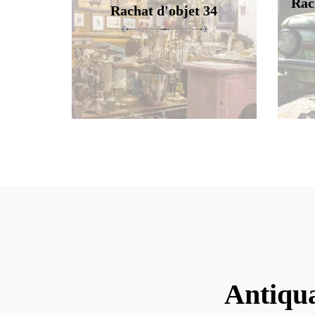
Rac
Rachat d'objet 34
Antiqua