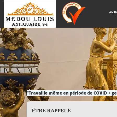
ANTI
"Travaille même en période de COVID + ge
ÊTRE RAPPELÉ