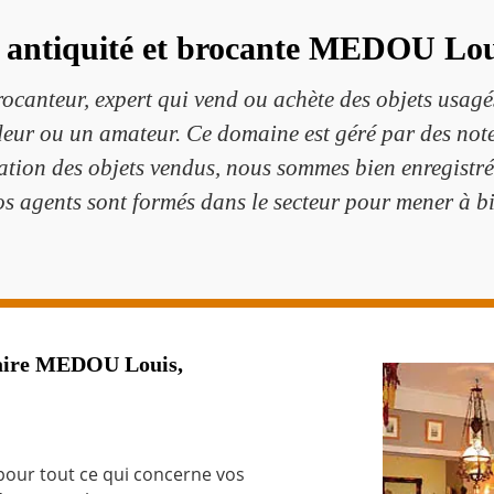
 antiquité et brocante MEDOU Lou
ocanteur, expert qui vend ou achète des objets usagés
deur ou un amateur. Ce domaine est géré par des note
ation des objets vendus, nous sommes bien enregistré
nos agents sont formés dans le secteur pour mener à b
uaire MEDOU Louis,
pour tout ce qui concerne vos