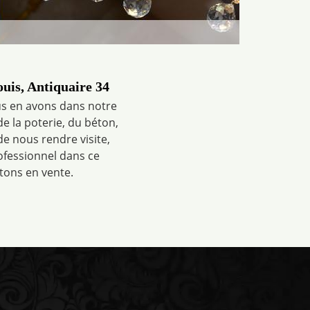
uis, Antiquaire 34
ous en avons dans notre
e la poterie, du béton,
de nous rendre visite,
ofessionnel dans ce
tons en vente.