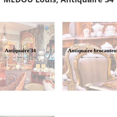
Antiquaire 34
Antiquaire brocanteu