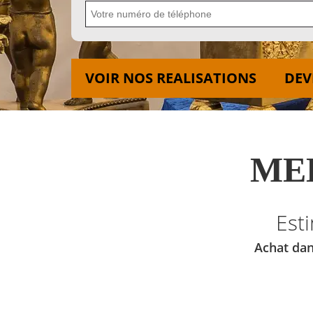
VOIR NOS REALISATIONS
DEV
MED
Est
Achat dan