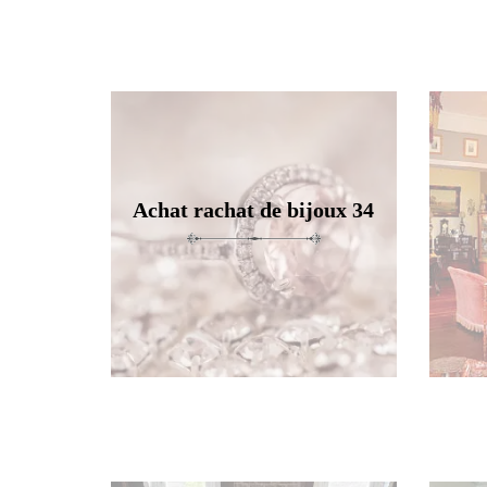
Achat rachat de bijoux 34