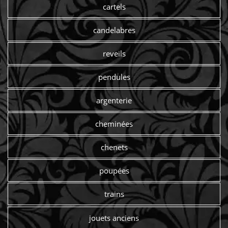
cartels
candelabres
reveils
pendules
argenterie
cheminées
chenets
poupées
trains
jouets anciens