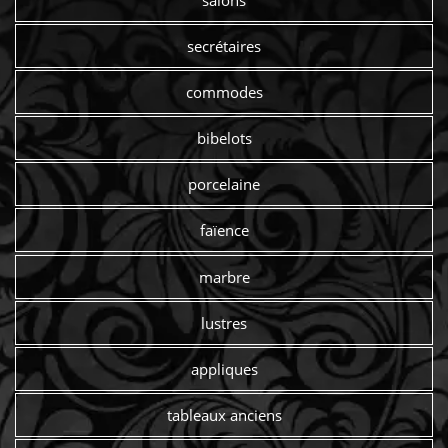
salons
secrétaires
commodes
bibelots
porcelaine
faïence
marbre
lustres
appliques
tableaux anciens