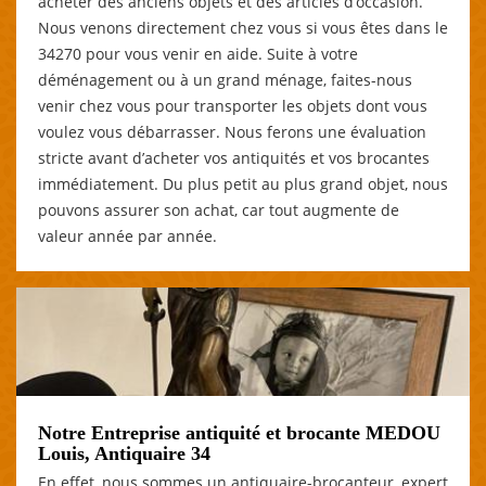
acheter des anciens objets et des articles d’occasion.
Nous venons directement chez vous si vous êtes dans le
34270 pour vous venir en aide. Suite à votre
déménagement ou à un grand ménage, faites-nous
venir chez vous pour transporter les objets dont vous
voulez vous débarrasser. Nous ferons une évaluation
stricte avant d’acheter vos antiquités et vos brocantes
immédiatement. Du plus petit au plus grand objet, nous
pouvons assurer son achat, car tout augmente de
valeur année par année.
Notre Entreprise antiquité et brocante MEDOU
Louis, Antiquaire 34
En effet, nous sommes un antiquaire-brocanteur, expert