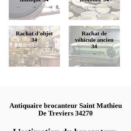
Rachat d'objet
Rachat de
34
véhicule ancien
34
Antiquaire brocanteur Saint Mathieu
De Treviers 34270