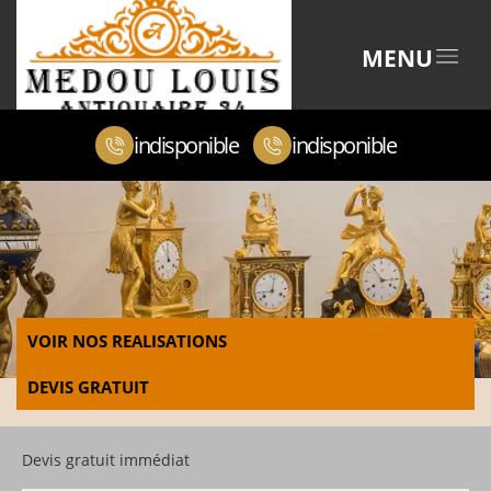
MENU
indisponible
indisponible
VOIR NOS REALISATIONS
DEVIS GRATUIT
Devis gratuit immédiat