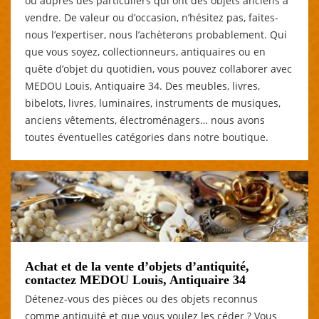
ou auprès des particuliers qui ont des objets anciens à
vendre. De valeur ou d’occasion, n’hésitez pas, faites-
nous l’expertiser, nous l’achèterons probablement. Qui
que vous soyez, collectionneurs, antiquaires ou en
quête d’objet du quotidien, vous pouvez collaborer avec
MEDOU Louis, Antiquaire 34. Des meubles, livres,
bibelots, livres, luminaires, instruments de musiques,
anciens vêtements, électroménagers… nous avons
toutes éventuelles catégories dans notre boutique.
Achat et de la vente d’objets d’antiquité,
contactez MEDOU Louis, Antiquaire 34
Détenez-vous des pièces ou des objets reconnus
comme antiquité et que vous voulez les céder ? Vous