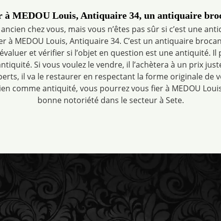
er à MEDOU Louis, Antiquaire 34, un antiquaire broc
ancien chez vous, mais vous n’êtes pas sûr si c’est une ant
r à MEDOU Louis, Antiquaire 34. C’est un antiquaire broca
 évaluer et vérifier si l’objet en question est une antiquité. Il
ntiquité. Si vous voulez le vendre, il l’achètera à un prix juste
erts, il va le restaurer en respectant la forme originale de 
bien comme antiquité, vous pourrez vous fier à MEDOU Louis, 
bonne notoriété dans le secteur à Sete.