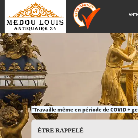
ANTI
"Travaille même en période de COVID + ge
ÊTRE RAPPELÉ