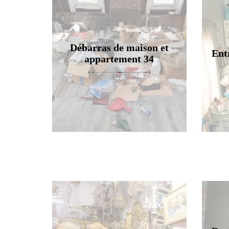
Débarras de maison et
Ent
appartement 34