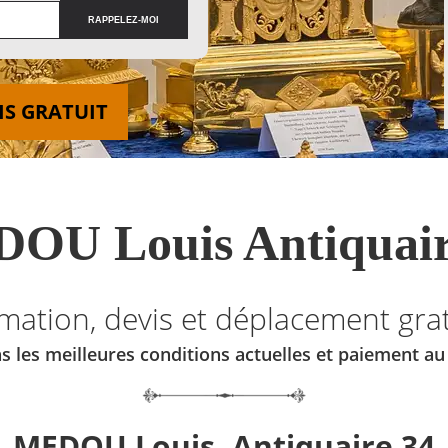
IS GRATUIT
OU Louis Antiquair
imation, devis et déplacement grat
s les meilleures conditions actuelles et paiement a
MEDOU Louis, Antiquaire 34