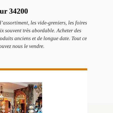
sur 34200
’assortiment, les vide-greniers, les foires
rix souvent très abordable. Acheter des
duits anciens et de longue date. Tout ce
ouvez nous le vendre.