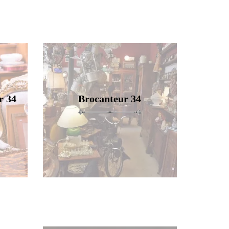
r 34
Brocanteur 34