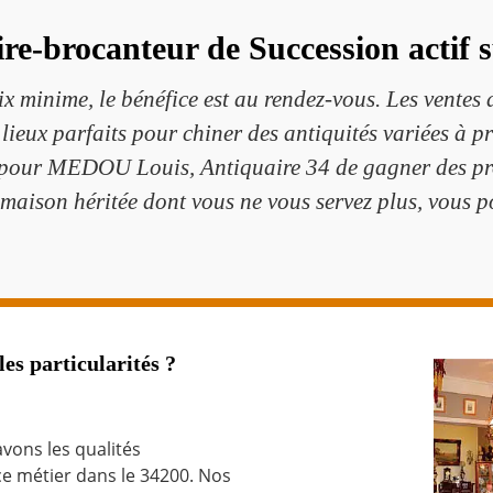
re-brocanteur de Succession actif 
x minime, le bénéfice est au rendez-vous. Les ventes d
s lieux parfaits pour chiner des antiquités variées à p
 pour MEDOU Louis, Antiquaire 34 de gagner des pro
maison héritée dont vous ne vous servez plus, vous p
es particularités ?
vons les qualités
ce métier dans le 34200. Nos