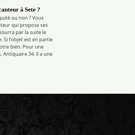
anteur à Sete ?
iquité ou non ? Vous
nteur qui propose ses
 pourra par la suite le
. Si l’objet est en partie
votre bien. Pour une
Antiquaire 34. Il a une