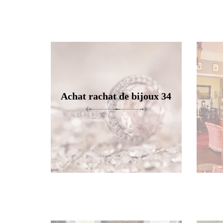
Achat rachat de bijoux 34