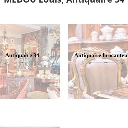
Antiquaire 34
Antiquaire brocanteu