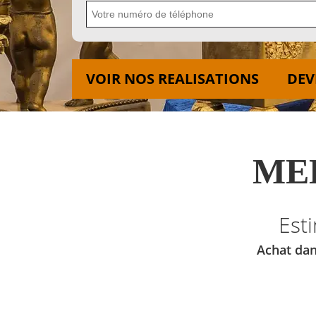
VOIR NOS REALISATIONS
DEV
MED
Est
Achat dan