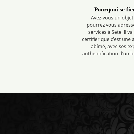
Pourquoi se fi
Avez-vous un objet 
pourrez vous adresse
services à Sete. Il va
certifier que c’est une a
abîmé, avec ses exp
authentification d’un 