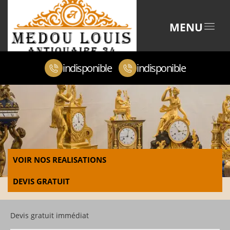
MENU
indisponible
indisponible
VOIR NOS REALISATIONS
DEVIS GRATUIT
Devis gratuit immédiat