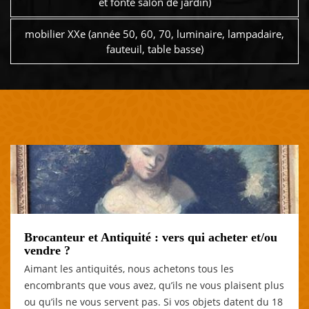
et fonte salon de jardin)
mobilier XXe (année 50, 60, 70, luminaire, lampadaire,
fauteuil, table basse)
Brocanteur et Antiquité : vers qui acheter et/ou
vendre ?
Aimant les antiquités, nous achetons tous les
encombrants que vous avez, qu’ils ne vous plaisent plus
ou qu’ils ne vous servent pas. Si vos objets datent du 18