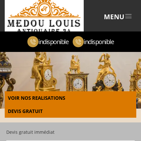
MENU
indisponible
indisponible
VOIR NOS REALISATIONS
DEVIS GRATUIT
Devis gratuit immédiat