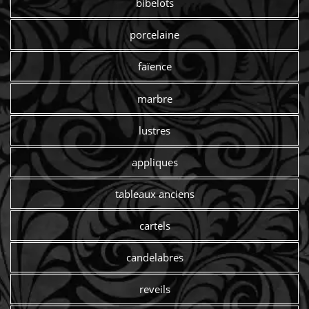
bibelots
porcelaine
faïence
marbre
lustres
appliques
tableaux anciens
cartels
candelabres
reveils