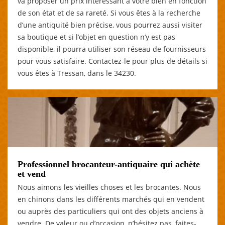
va proposer un prix intéressant à votre bien en fonction
de son état et de sa rareté. Si vous êtes à la recherche
d’une antiquité bien précise, vous pourrez aussi visiter
sa boutique et si l’objet en question n’y est pas
disponible, il pourra utiliser son réseau de fournisseurs
pour vous satisfaire. Contactez-le pour plus de détails si
vous êtes à Tressan, dans le 34230.
Professionnel brocanteur-antiquaire qui achète
et vend
Nous aimons les vieilles choses et les brocantes. Nous
en chinons dans les différents marchés qui en vendent
ou auprès des particuliers qui ont des objets anciens à
vendre. De valeur ou d’occasion, n’hésitez pas, faites-