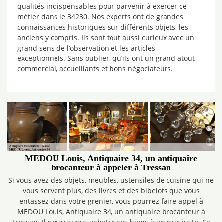
qualités indispensables pour parvenir à exercer ce
métier dans le 34230. Nos experts ont de grandes
connaissances historiques sur différents objets, les
anciens y compris. Ils sont tout aussi curieux avec un
grand sens de l’observation et les articles
exceptionnels. Sans oublier, qu’ils ont un grand atout
commercial, accueillants et bons négociateurs.
MEDOU Louis, Antiquaire 34, un antiquaire
brocanteur à appeler à Tressan
Si vous avez des objets, meubles, ustensiles de cuisine qui ne
vous servent plus, des livres et des bibelots que vous
entassez dans votre grenier, vous pourrez faire appel à
MEDOU Louis, Antiquaire 34, un antiquaire brocanteur à
Tressan. Il pourra vous acheter ces biens à un prix juste. Ce