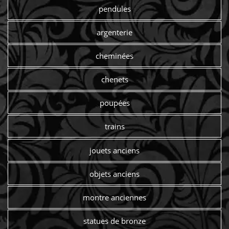
pendules
argenterie
cheminées
chenets
poupées
trains
jouets anciens
objets anciens
montre anciennes
statues de bronze