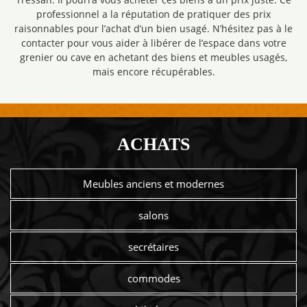
professionnel a la réputation de pratiquer des prix
raisonnables pour l’achat d’un bien usagé. N’hésitez pas à le
contacter pour vous aider à libérer de l’espace dans votre
grenier ou cave en achetant des biens et meubles usagés,
mais encore récupérables.
ACHATS
Meubles anciens et modernes
salons
secrétaires
commodes