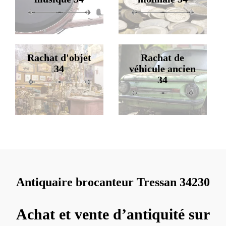
Rachat d'objet
Rachat de
34
véhicule ancien
34
Antiquaire brocanteur Tressan 34230
Achat et vente d’antiquité sur