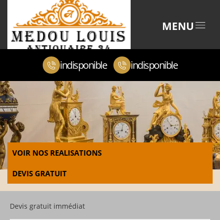
MENU
indisponible
indisponible
VOIR NOS REALISATIONS
DEVIS GRATUIT
Devis gratuit immédiat