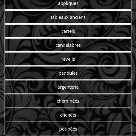
appliques
tableaux anciens
cartels
candelabres
reveils
pendules
argenterie
cheminées
chenets
poupées