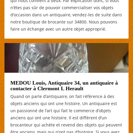
qui nous convient à deux. Par explication donc, si vous
n’êtes pas sûr de pouvoir commercialiser vos objets
d’occasion dans un antiquaire, vendez-les de suite dans
notre boutique de brocante sur 34800. Nous pouvons
faire un échange avec un autre objet approprié.
MEDOU Louis, Antiquaire 34, un antiquaire à
contacter à Clermont L Herault
Quand on parle d’antiquaire, on fait référence à des
objets anciens qui ont une histoire. Un antiquaire est
un passionné de l’art qui fait le commerce d’objets
anciens qui ont une histoire. Il est différent d’un
brocanteur qui achète et revend des objets qui peuvent
être anciens, mais qui n’ont pas d’histoire. Si vous avez