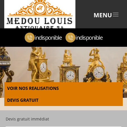
MENU
indisponible
indisponible
VOIR NOS REALISATIONS
DEVIS GRATUIT
Devis gratuit immédiat