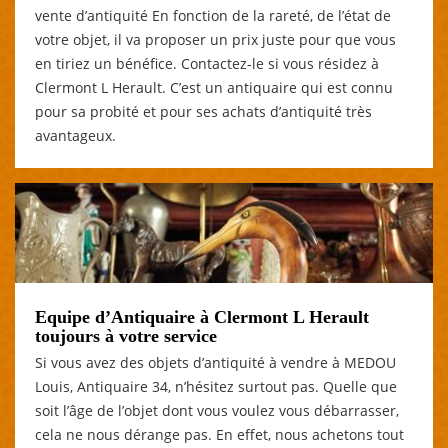
vente d’antiquité En fonction de la rareté, de l’état de
votre objet, il va proposer un prix juste pour que vous
en tiriez un bénéfice. Contactez-le si vous résidez à
Clermont L Herault. C’est un antiquaire qui est connu
pour sa probité et pour ses achats d’antiquité très
avantageux.
Equipe d’Antiquaire à Clermont L Herault
toujours à votre service
Si vous avez des objets d’antiquité à vendre à MEDOU
Louis, Antiquaire 34, n’hésitez surtout pas. Quelle que
soit l’âge de l’objet dont vous voulez vous débarrasser,
cela ne nous dérange pas. En effet, nous achetons tout